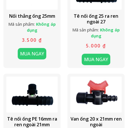
Nối thẳng ống 25mm
Tê nối ống 25 ra ren
ngoài 27
Mã sản phẩm:
Không áp
Mã sản phẩm:
Không áp
dụng
dụng
3.500
₫
5.000
₫
MUA NGAY
MUA NGAY
Tê nối ống PE 16mm ra
Van ống 20 x 21mm ren
ren ngoài 21mm
ngoài