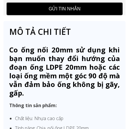
MÔ TẢ CHI TIẾT
Co ống nối 20mm sử dụng khi
bạn muốn thay đổi hướng của
đoạn ống LDPE 20mm hoặc các
loại ống mềm một góc 90 độ mà
vẫn đảm bảo ống không bị gãy,
gấp.
Thông tin sản phẩm:
Chất liệu: Nhựa cao cấp
Tính năng: Chia, nối ống LDPE 20mm