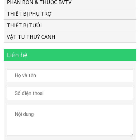
PHÂN BÓN & THUỐC BVTV
THIẾT BỊ PHỤ TRỢ
THIẾT BỊ TƯỚI
VẬT TƯ THUỶ CANH
Liên hệ