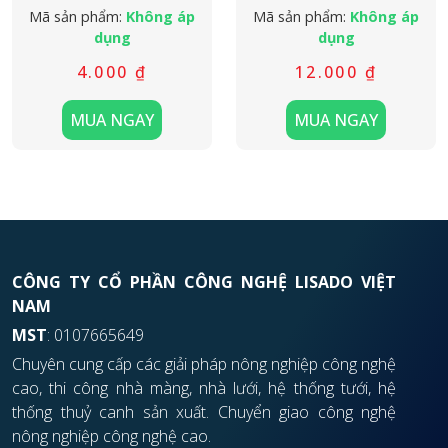
Mã sản phẩm:
Không áp
Mã sản phẩm:
Không áp
dụng
dụng
4.000
₫
12.000
₫
MUA NGAY
MUA NGAY
CÔNG TY CỔ PHẦN CÔNG NGHỆ LISADO VIỆT
NAM
MST
: 0107665649
Chuyên cung cấp các giải pháp nông nghiệp công nghệ
cao, thi công nhà màng, nhà lưới, hệ thống tưới, hệ
thống thuỷ canh sản xuất. Chuyển giao công nghệ
nông nghiệp công nghệ cao.