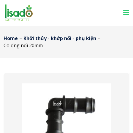
Home
–
Khởi thủy - khớp nối - phụ kiện
–
Co ống nối 20mm