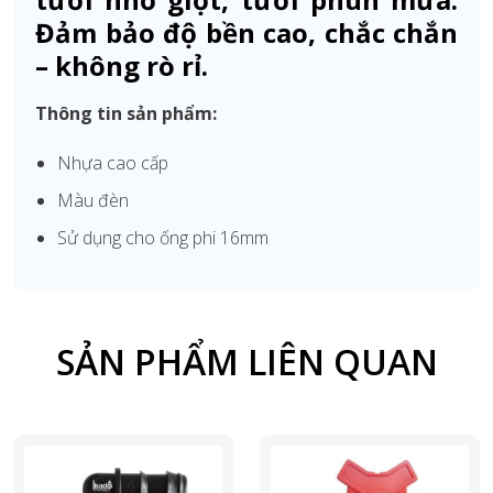
Đảm bảo độ bền cao, chắc chắn
– không rò rỉ.
Thông tin sản phẩm:
Nhựa cao cấp
Màu đèn
Sử dụng cho ống phi 16mm
SẢN PHẨM LIÊN QUAN