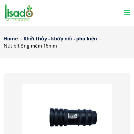
Home
–
Khởi thủy - khớp nối - phụ kiện
–
Nút bít ống mềm 16mm