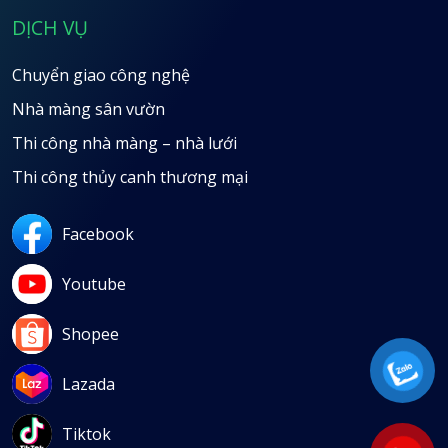
DỊCH VỤ
Chuyển giao công nghệ
Nhà màng sân vườn
Thi công nhà màng – nhà lưới
Thi công thủy canh thương mại
Facebook
Youtube
Shopee
Lazada
Tiktok