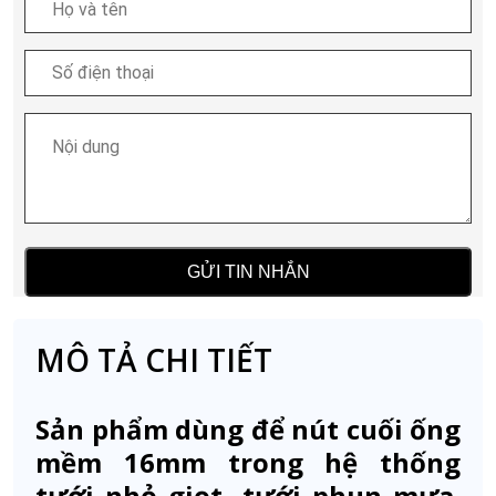
MÔ TẢ CHI TIẾT
Sản phẩm dùng để nút cuối ống
mềm 16mm trong hệ thống
tưới nhỏ giọt, tưới phun mưa.