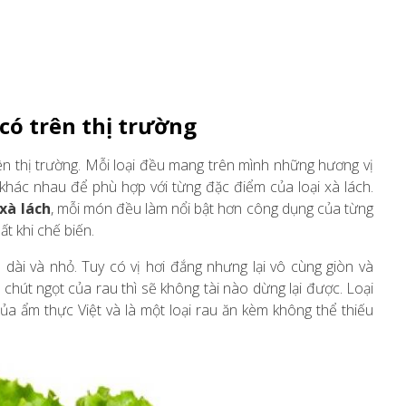
 có trên thị trường
ên thị trường. Mỗi loại đều mang trên mình những hương vị
n khác nhau để phù hợp với từng đặc điểm của loại xà lách.
xà lách
, mỗi món đều làm nổi bật hơn công dụng của từng
ất khi chế biến.
 dài và nhỏ. Tuy có vị hơi đắng nhưng lại vô cùng giòn và
hút ngọt của rau thì sẽ không tài nào dừng lại được. Loại
a ẩm thực Việt và là một loại rau ăn kèm không thể thiếu