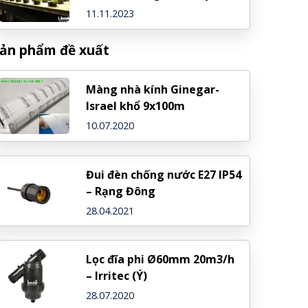
11.11.2023
ản phẩm đề xuất
Màng nhà kính Ginegar-
Israel khổ 9x100m
10.07.2020
Đui đèn chống nước E27 IP54
– Rạng Đông
28.04.2021
Lọc đĩa phi Ø60mm 20m3/h
– Irritec (Ý)
28.07.2020