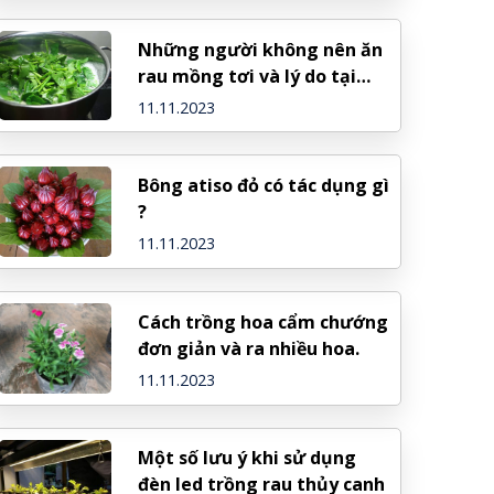
Những người không nên ăn
rau mồng tơi và lý do tại
sao
11.11.2023
Bông atiso đỏ có tác dụng gì
?
11.11.2023
Cách trồng hoa cẩm chướng
đơn giản và ra nhiều hoa.
11.11.2023
Một số lưu ý khi sử dụng
đèn led trồng rau thủy canh