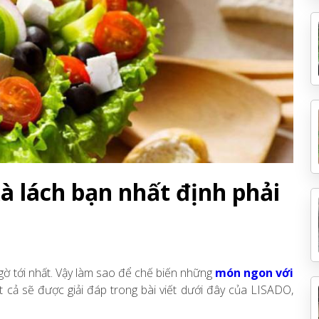
à lách bạn nhất định phải
ngờ tới nhất. Vậy làm sao để chế biến những
món ngon với
t cả sẽ được giải đáp trong bài viết dưới đây của LISADO,