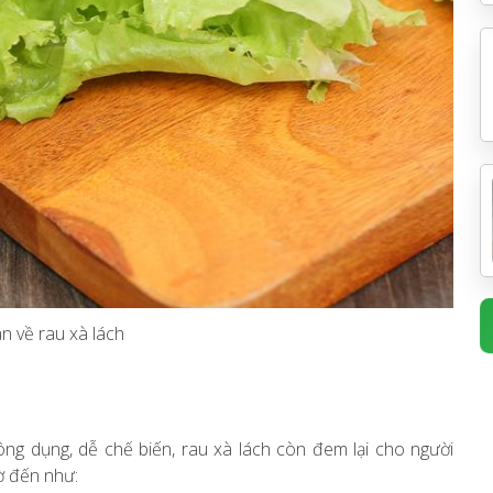
n về rau xà lách
ng dụng, dễ chế biến, rau xà lách còn đem lại cho người
ờ đến như: