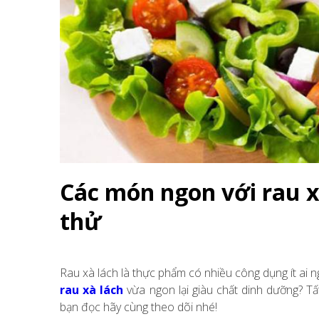
Các món ngon với rau x
thử
Rau xà lách là thực phẩm có nhiều công dụng ít ai 
rau xà lách
vừa ngon lại giàu chất dinh dưỡng? Tấ
bạn đọc hãy cùng theo dõi nhé!