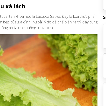
au xà lách
ttuce, tên khoa học là Lactuca Sativa. Đây là loại thực phẩm
S
n bếp của gia đình. Ngoài lý do dễ chế biến ra thì đây cũng
c ông bà ta ưa chuộng từ xa xưa.