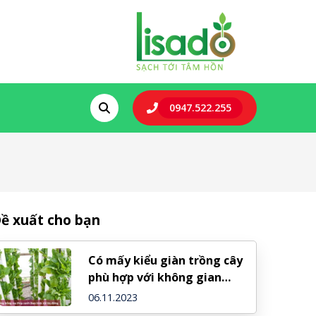
0947.522.255
ề xuất cho bạn
Có mấy kiểu giàn trồng cây
phù hợp với không gian
nhỏ?
06.11.2023