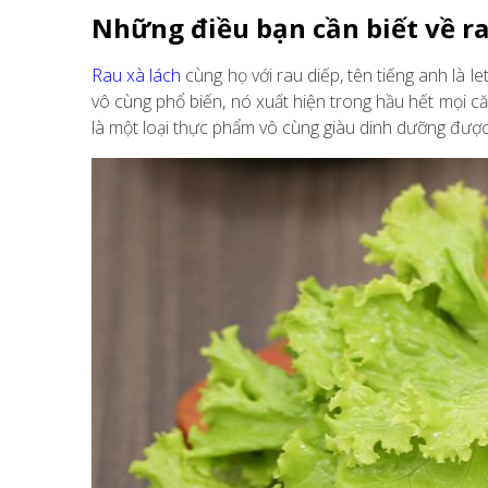
Những điều bạn cần biết về r
Rau xà lách
cùng họ với rau diếp, tên tiếng anh là le
vô cùng phổ biến, nó xuất hiện trong hầu hết mọi că
là một loại thực phẩm vô cùng giàu dinh dưỡng đượ