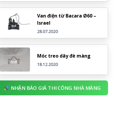
Van điện từ Bacara Ø60 –
Israel
28.07.2020
Móc treo dây đè màng
18.12.2020
NHẬN BÁO GIÁ THI CÔNG NHÀ MÀNG