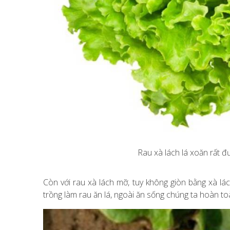
Rau xà lách lá xoăn rất 
Còn với rau xà lách mỡ, tuy không giòn bằng xà 
trồng làm rau ăn lá, ngoài ăn sống chúng ta hoàn to