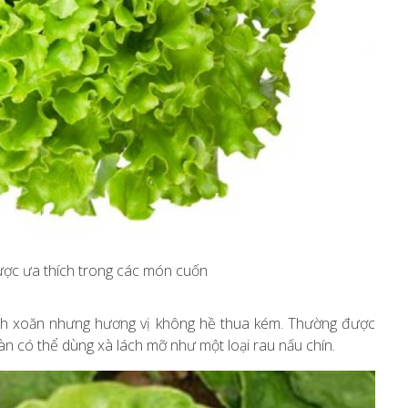
được ưa thích trong các món cuốn
lách xoăn nhưng hương vị không hề thua kém. Thường được
àn có thể dùng xà lách mỡ như một loại rau nấu chín.