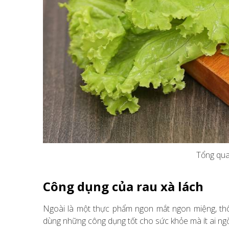
Tổng qua
Công dụng của rau xà lách
Ngoài là một thực phẩm ngon mắt ngon miệng, thô
dùng những công dụng tốt cho sức khỏe mà ít ai ng