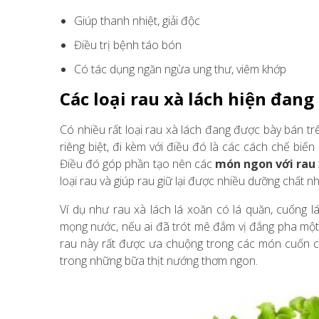
Giúp thanh nhiệt, giải độc
Điều trị bệnh táo bón
Có tác dụng ngăn ngừa ung thư, viêm khớp
Các loại rau xà lách hiện đang
Có nhiều rất loại rau xà lách đang được bày bán tr
riêng biệt, đi kèm với điều đó là các cách chế biế
Điều đó góp phần tạo nên các
món ngon với rau 
loại rau và giúp rau giữ lại được nhiều dưỡng chất nh
Ví dụ như rau xà lách lá xoăn có lá quăn, cuống lá
mọng nước, nếu ai đã trót mê đắm vị đắng pha một c
rau này rất được ưa chuộng trong các món cuốn củ
trong những bữa thịt nướng thơm ngon.