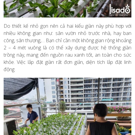
Do thiết kế nhỏ gọn nên cả hai kiểu giàn này phù hợp với
nhiều không gian như: sân vườn nhỏ trước nhà, hay ban
công, sân thượng,… Bạn chỉ cần một không gian rộng khoảng
2 – 4 mét vuông là có thể xây dựng được hệ thống giàn
trồng này, mang đến nguồn rau xanh tốt, an toàn cho sức
khỏe. Việc lắp đặt giàn rất đơn giản, diện tích lắp đặt linh
động.