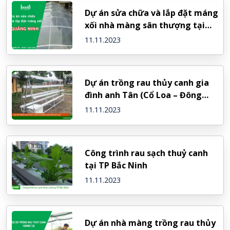
Dự án sửa chữa và lắp đặt máng
xối nhà màng sân thượng tại
Quảng Ninh
11.11.2023
Dự án trồng rau thủy canh gia
đình anh Tân (Cổ Loa – Đông
Anh)
11.11.2023
Công trình rau sạch thuỷ canh
tại TP Bắc Ninh
11.11.2023
Dự án nhà màng trồng rau thủy