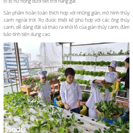
lo bị hư hỏng dưới tiết trời nắng gắt.
Sản phẩm hoàn toàn thích hợp với những giàn, mô hình thủy
canh ngoài trời. Rọ được thiết kế phù hợp với các ống thủy
canh, dễ dàng đặt và tháo ra khỏi lỗ của giàn thủy canh, đảm
bảo tính tiện dụng cao.