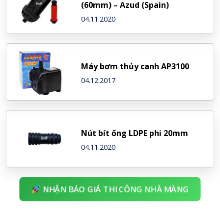
(60mm) – Azud (Spain)
04.11.2020
Máy bơm thủy canh AP3100
04.12.2017
Nút bít ống LDPE phi 20mm
04.11.2020
NHẬN BÁO GIÁ THI CÔNG NHÀ MÀNG