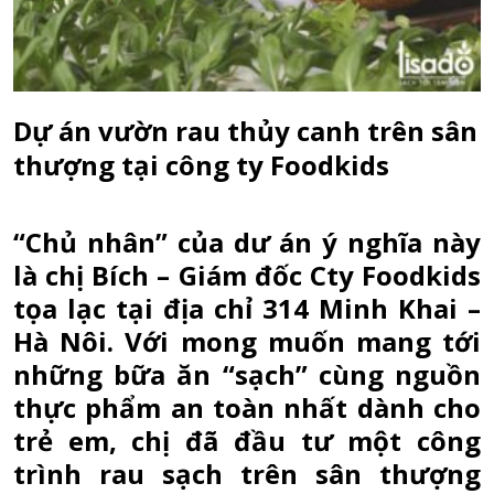
Dự án vườn rau thủy canh trên sân
thượng tại công ty Foodkids
“Chủ nhân” của dư án ý nghĩa này
là chị Bích – Giám đốc Cty Foodkids
tọa lạc tại địa chỉ 314 Minh Khai –
Hà Nôi. Với mong muốn mang tới
những bữa ăn “sạch” cùng nguồn
thực phẩm an toàn nhất dành cho
trẻ em, chị đã đầu tư một công
trình rau sạch trên sân thượng