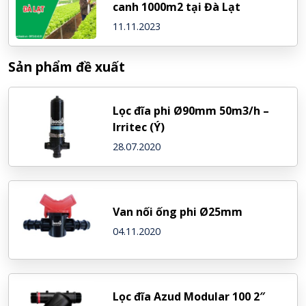
canh 1000m2 tại Đà Lạt
11.11.2023
Sản phẩm đề xuất
Lọc đĩa phi Ø90mm 50m3/h –
Irritec (Ý)
28.07.2020
Van nối ống phi Ø25mm
04.11.2020
Lọc đĩa Azud Modular 100 2″