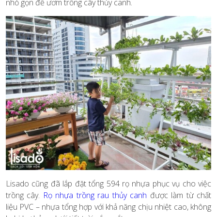
nhỏ gọn để ươm trồng cây thủy canh.
Lisado cũng đã lắp đặt tổng 594 rọ nhựa phục vụ cho việc
trồng cây.
Rọ nhựa trồng rau thủy canh
được làm từ chất
liệu PVC – nhựa tổng hợp với khả năng chịu nhiệt cao, không