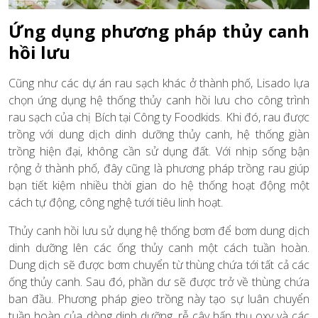
Ứng dụng phương pháp thủy canh
hồi lưu
Cũng như các dự án rau sạch khác ở thành phố, Lisado lựa
chọn ứng dụng hệ thống thủy canh hồi lưu cho công trình
rau sạch của chị Bích tại Công ty Foodkids. Khi đó, rau được
trồng với dung dịch dinh dưỡng thủy canh, hệ thống giàn
trồng hiện đại, không cần sử dụng đất. Với nhịp sống bận
rộng ở thành phố, đây cũng là phương pháp trồng rau giúp
bạn tiết kiệm nhiều thời gian do hệ thống hoạt động một
cách tự động, công nghệ tưới tiêu linh hoạt.
Thủy canh hồi lưu sử dụng hệ thống bơm để bơm dung dịch
dinh dưỡng lên các ống thủy canh một cách tuần hoàn.
Dung dịch sẽ được bơm chuyển từ thùng chứa tới tất cả các
ống thủy canh. Sau đó, phần dư sẽ được trở về thùng chứa
ban đầu. Phương pháp gieo trồng này tạo sự luân chuyển
tuần hoàn của dòng dinh dưỡng, rễ cây hấp thụ oxy và các