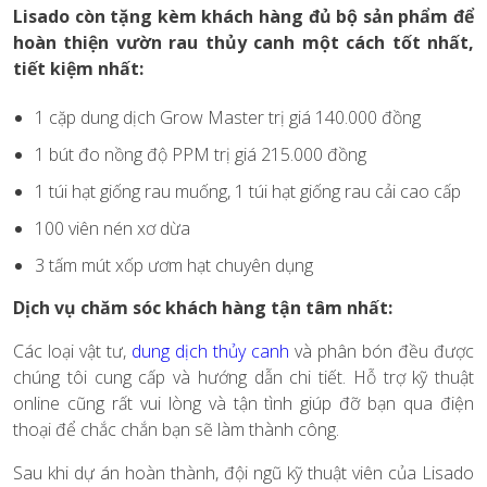
Lisado còn tặng kèm khách hàng đủ bộ sản phẩm để
hoàn thiện vườn rau thủy canh một cách tốt nhất,
tiết kiệm nhất:
1 cặp dung dịch Grow Master trị giá 140.000 đồng
1 bút đo nồng độ PPM trị giá 215.000 đồng
1 túi hạt giống rau muống, 1 túi hạt giống rau cải cao cấp
100 viên nén xơ dừa
3 tấm mút xốp ươm hạt chuyên dụng
Dịch vụ chăm sóc khách hàng tận tâm nhất:
Các loại vật tư,
dung dịch thủy canh
và phân bón đều được
chúng tôi cung cấp và hướng dẫn chi tiết. Hỗ trợ kỹ thuật
online cũng rất vui lòng và tận tình giúp đỡ bạn qua điện
thoại để chắc chắn bạn sẽ làm thành công.
Sau khi dự án hoàn thành, đội ngũ kỹ thuật viên của Lisado