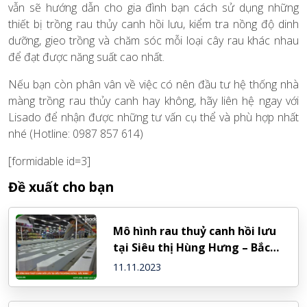
vẫn sẽ hướng dẫn cho gia đình bạn cách sử dụng những
thiết bị trồng rau thủy canh hồi lưu, kiểm tra nồng độ dinh
dưỡng, gieo trồng và chăm sóc mỗi loại cây rau khác nhau
để đạt được năng suất cao nhất.
Nếu bạn còn phân vân về việc có nên đầu tư hệ thống nhà
màng trồng rau thủy canh hay không, hãy liên hệ ngay với
Lisado để nhận được những tư vấn cụ thể và phù hợp nhất
nhé (Hotline: 0987 857 614)
[formidable id=3]
Đề xuất cho bạn
Mô hình rau thuỷ canh hồi lưu
tại Siêu thị Hùng Hưng – Bắc
Ninh
11.11.2023