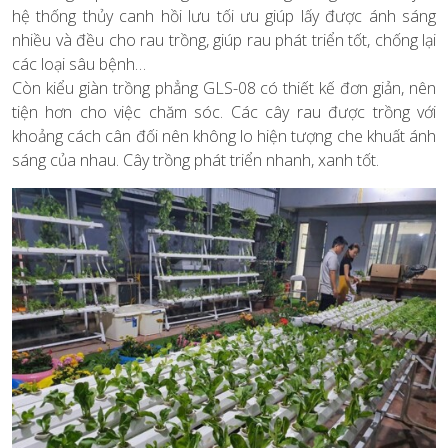
hệ thống thủy canh hồi lưu tối ưu giúp lấy được ánh sáng
nhiều và đều cho rau trồng, giúp rau phát triển tốt, chống lại
các loại sâu bệnh…
Còn kiểu giàn trồng phẳng GLS-08 có thiết kế đơn giản, nên
tiện hơn cho việc chăm sóc. Các cây rau được trồng với
khoảng cách cân đối nên không lo hiện tượng che khuất ánh
sáng của nhau. Cây trồng phát triển nhanh, xanh tốt.