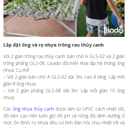
Lắp đặt ống và rọ nhựa trồng rau thủy canh
Với 2 giàn trồng rau thủy canh bán chữ A GLS-02 và 2 giàn
trồng phẳng GLS-08, Lisado đã triển khai lắp hệ thống ống
nhựa. Cụ thể:
– Với 2 giàn bán chữ A GLS-02 dài 3m, cao 4 tầng: Lắp mỗi
giàn 8 ống nhựa.
– Với 2 giàn phẳng GLS-08 dài 3m: Lắp mỗi giàn 10 ống
nhưa.
Các
ống nhựa thủy canh
được làm từ UPVC cách nhiệt tốt,
độ bền cao nên luôn giữ độ pH và nồng độ dinh dưỡng ở
mức ổn định, rọ nhựa đều có tính đàn hồi, chịu nhiệt tốt và