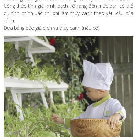
Công thức tính giá minh bạch, rõ ràng đến mức bạn có thể
dự tính chính xác chi phí làm thủy canh theo yêu cầu của
mình.
Đưa bảng báo giá dịch vụ thủy canh (nếu có)