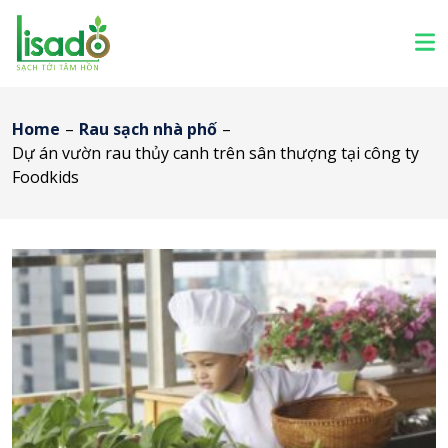
Home
–
Rau sạch nhà phố
–
Dự án vườn rau thủy canh trên sân thượng tại công ty
Foodkids