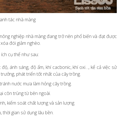
canh tác nhà màng
 nông nghiệp nhà màng đang trở nên phổ biến và đạt được
, xóa đói giảm nghèo.
 ích cụ thể như sau:
độ, ánh sáng, độ ẩm, khí cacbonic, khí oxi…, kể cả việc sử
rưởng, phát triển tốt nhất của cây trồng.
, tránh nước mưa làm hỏng cây trồng.
ại côn trùng từ bên ngoài.
nh, kiểm soát chất lượng và sản lượng.
 thời gian sử dụng lâu bền.