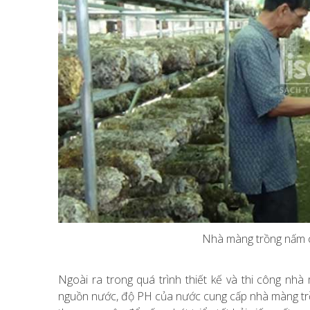
Nhà màng trồng nấm c
Ngoài ra trong quá trình thiết kế và thi công n
nguồn nước, độ PH của nước cung cấp nhà màng trồng