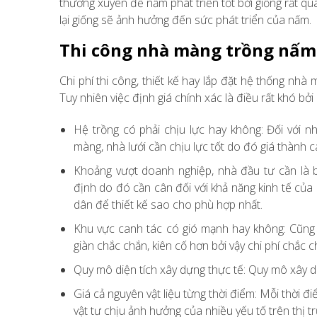
thương xuyên để nấm phát triển tốt bởi giống rất 
lại giống sẽ ảnh hưởng đến sức phát triển của nấm.
Thi công nhà màng trồng nấm 
Chi phí thi công, thiết kế hay lắp đặt hệ thống nh
Tuy nhiên việc định giá chính xác là điều rất khó b
Hệ trồng có phải chịu lực hay không: Đối với 
màng, nhà lưới cần chịu lực tốt do đó giá thành 
Khoảng vượt doanh nghiệp, nhà đầu tư cần là b
định do đó cần cân đối với khả năng kinh tế củ
dân để thiết kế sao cho phù hợp nhất.
Khu vực canh tác có gió mạnh hay không: Cũng 
giàn chắc chắn, kiên cố hơn bởi vậy chi phí chắc c
Quy mô diện tích xây dựng thực tế: Quy mô xây dự
Giá cả nguyên vật liệu từng thời điểm: Mỗi thời đi
vật tư chịu ảnh hưởng của nhiều yếu tố trên thị t