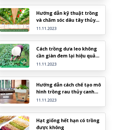
Hướng dẫn kỹ thuật trồng
và chăm sóc dâu tây thủy
canh
11.11.2023
Cách trồng dưa leo không
cần giàn đem lại hiệu quả
cao
11.11.2023
Hướng dẫn cách chế tạo mô
hình trồng rau thủy canh
mini
11.11.2023
Hạt giống hết hạn có trồng
được không