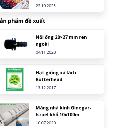
25.10.2023
ản phẩm đề xuất
Nối ống 20×27 mm ren
ngoài
04.11.2020
Hạt giống xà lách
Butterhead
13.12.2017
Màng nhà kính Ginegar-
Israel khổ 10x100m
10.07.2020