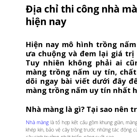
Địa chỉ thi công nhà m
hiện nay
Hiện nay mô hình trồng nấm
ưa chuộng và đem lại giá trị
Tuy nhiên không phải ai cũn
màng trồng nấm uy tín, chất 
dõi ngay bài viết dưới đây để
màng trồng nấm uy tín nhất h
Nhà màng là gì? Tại sao nên 
Nhà màng
là tổ hợp kết cấu gồm khung giàn, màng
khép kín, bảo vệ cây trồng trước những tác động của