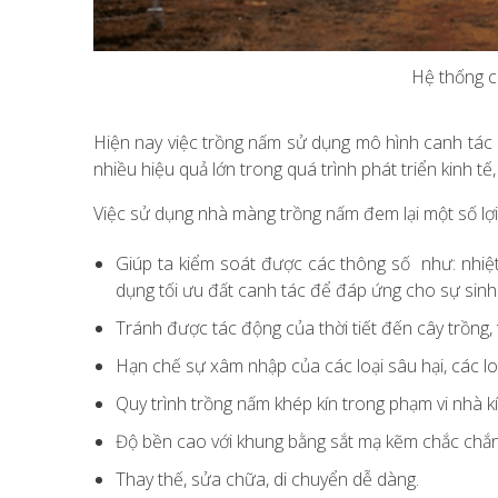
Hệ thống 
Hiện nay việc trồng nấm sử dụng mô hình canh tác
nhiều hiệu quả lớn trong quá trình phát triển kinh tế
Việc sử dụng nhà màng trồng nấm đem lại một số lợi
Giúp ta kiểm soát được các thông số như: nhiệt 
dụng tối ưu đất canh tác để đáp ứng cho sự sinh t
Tránh được tác động của thời tiết đến cây trồng
Hạn chế sự xâm nhập của các loại sâu hại, các lo
Quy trình trồng nấm khép kín trong phạm vi nhà kí
Độ bền cao với khung bằng sắt mạ kẽm chắc chắn,
Thay thế, sửa chữa, di chuyển dễ dàng.