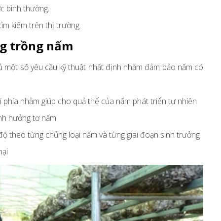
ợc bình thường.
ìm kiếm trên thị trường.
ng trồng nấm
hủ một số yêu cầu kỹ thuật nhất định nhằm đảm bảo nấm có
 phía nhằm giúp cho quả thể của nấm phát triển tự nhiên
ảnh hưởng tơ nấm
 độ theo từng chủng loại nấm và từng giai đoạn sinh trưởng
hại