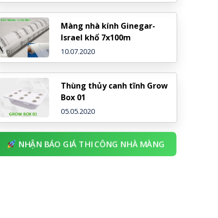
Màng nhà kính Ginegar-
Israel khổ 7x100m
10.07.2020
Thùng thủy canh tĩnh Grow
Box 01
05.05.2020
NHẬN BÁO GIÁ THI CÔNG NHÀ MÀNG