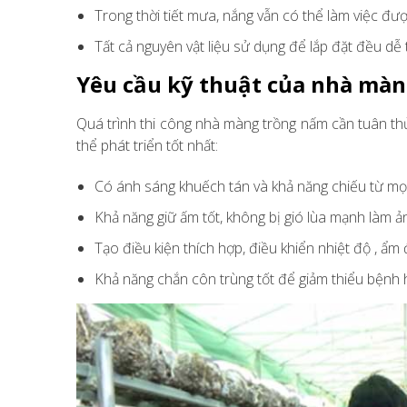
Trong thời tiết mưa, nắng vẫn có thể làm việc đư
Tất cả nguyên vật liệu sử dụng để lắp đặt đều dễ t
Yêu cầu kỹ thuật của nhà mà
Quá trình thi công nhà màng trồng nấm cần tuân t
thể phát triển tốt nhất:
Có ánh sáng khuếch tán và khả năng chiếu từ mọi
Khả năng giữ ấm tốt, không bị gió lùa mạnh làm 
Tạo điều kiện thích hợp, điều khiển nhiệt độ , ẩm
Khả năng chắn côn trùng tốt để giảm thiểu bệnh 