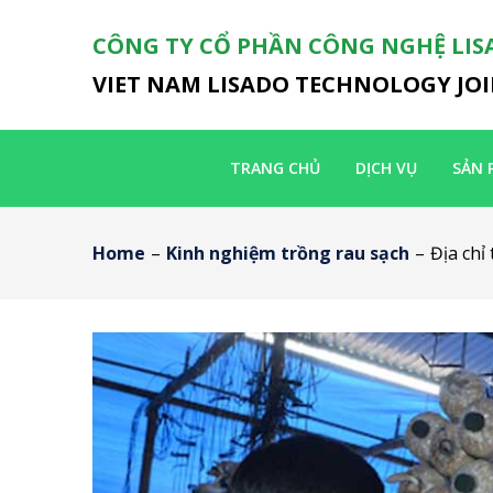
CÔNG TY CỔ PHẦN CÔNG NGHỆ LIS
VIET NAM LISADO TECHNOLOGY JO
TRANG CHỦ
DỊCH VỤ
SẢN 
Home
–
Kinh nghiệm trồng rau sạch
–
Địa chỉ