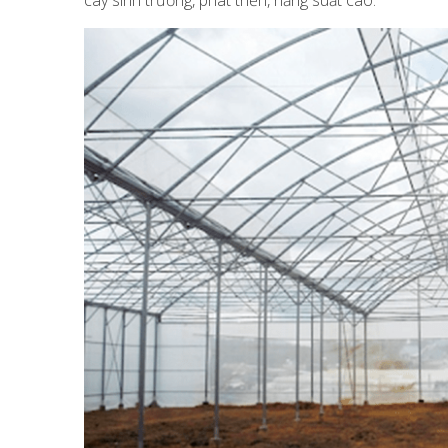
cây sinh trưởng, phát triển, năng suất cao.