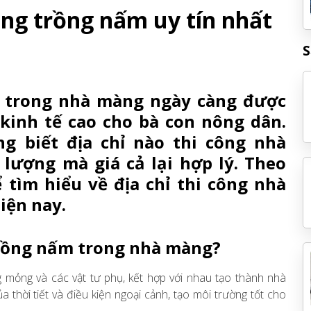
àng trồng nấm uy tín nhất
S
 trong nhà màng ngày càng được
 kinh tế cao cho bà con nông dân.
g biết địa chỉ nào thi công nhà
lượng mà giá cả lại hợp lý. Theo
 tìm hiểu về địa chỉ thi công nhà
iện nay.
trồng nấm trong nhà màng?
 mỏng và các vật tư phụ, kết hợp với nhau tạo thành nhà
 thời tiết và điều kiện ngoại cảnh, tạo môi trường tốt cho