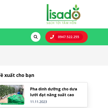
0947.522.255
ề xuất cho bạn
Pha dinh dưỡng cho dưa
lưới đạt năng suất cao
11.11.2023