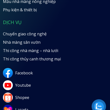
Mẫu nhà màng nông nghiệp
Phụ kiện & thiết bị
DỊCH VỤ
Chuyển giao công nghệ
Nhà màng sân vườn
Thi công nhà màng – nhà lưới
Thi công thủy canh thương mại
Facebook
Youtube
Shopee
Lazada