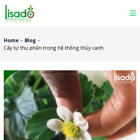
Home
–
Blog
–
Cây tự thụ phấn trong hệ thống thủy canh.