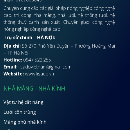
Chuyên cung cấp các giải pháp nông nghiệp công nghệ
cao, thi công nhà màng, nhà lưới, hệ thống tưới, hệ
thống thuỷ canh sản xuất. Chuyển giao công nghệ
nông nghiệp công nghệ cao.
Trụ sở chính – HÀ NỘI:
Địa chỉ:
Số 270 Phố Yên Duyên – Phường Hoàng Mai
– TP Hà Nội
Hotline:
0947.522.255
Email:
lisadovietnam@gmail.com
Website:
www.lisado.vn
NHÀ MÀNG - NHÀ KÍNH
Vật tư hệ cắt nắng
Lưới côn trùng
Màng phủ nhà kính