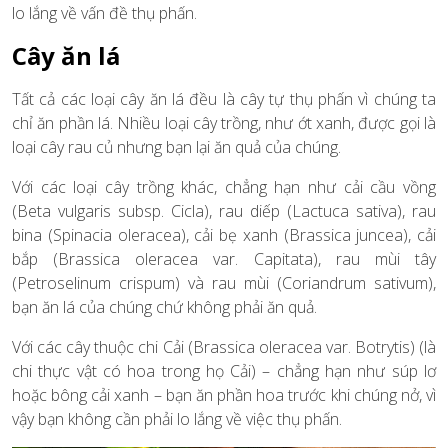
lo lắng về vấn đề thụ phấn.
Cây ăn lá
Tất cả các loại cây ăn lá đều là cây tự thụ phấn vì chúng ta
chỉ ăn phần lá. Nhiều loại cây trồng, như ớt xanh, được gọi là
loại cây rau củ nhưng bạn lại ăn quả của chúng.
Với các loại cây trồng khác, chẳng hạn như cải cầu vồng
(Beta vulgaris subsp. Cicla), rau diếp (Lactuca sativa), rau
bina (Spinacia oleracea), cải bẹ xanh (Brassica juncea), cải
bắp (Brassica oleracea var. Capitata), rau mùi tây
(Petroselinum crispum) và rau mùi (Coriandrum sativum),
bạn ăn lá của chúng chứ không phải ăn quả.
Với các cây thuộc chi Cải (Brassica oleracea var. Botrytis) (là
chi thực vật có hoa trong họ Cải) – chẳng hạn như súp lơ
hoặc bông cải xanh – bạn ăn phần hoa trước khi chúng nở, vì
vậy bạn không cần phải lo lắng về việc thụ phấn.