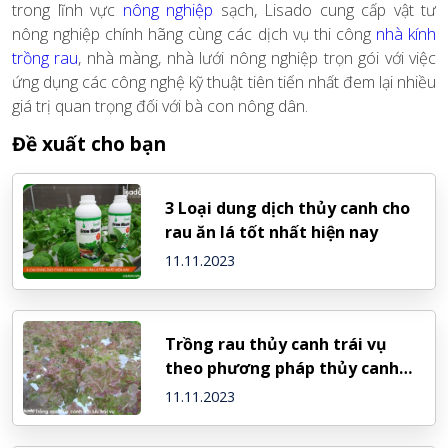
trong lĩnh vực
nông nghiệp
sạch, Lisado cung cấp vật tư
nông nghiệp chính hãng cùng các dịch vụ thi công
nhà kính
trồng rau
,
nhà màng, nhà lưới nông nghiệp trọn gói với việc
ứng dụng các công nghệ kỹ thuật tiên tiến nhất đem lại nhiều
giá trị quan trọng đối với bà con nông dân.
Đề xuất cho bạn
3 Loại dung dịch thủy canh cho
rau ăn lá tốt nhất hiện nay
11.11.2023
Trồng rau thủy canh trái vụ
theo phương pháp thủy canh
hồi lưu
11.11.2023