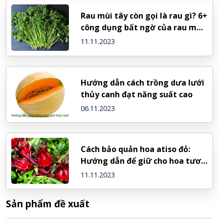
Rau mùi tây còn gọi là rau gì? 6+
công dụng bất ngờ của rau mùi
tây
11.11.2023
Hướng dẫn cách trồng dưa lưới
thủy canh đạt năng suất cao
06.11.2023
Cách bảo quản hoa atiso đỏ:
Hướng dẫn để giữ cho hoa tươi
lâu
11.11.2023
Sản phẩm đề xuất