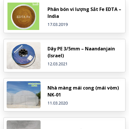
Phân bón vi lượng Sắt Fe EDTA –
India
17.03.2019
Dây PE 3/5mm – Naandanjain
(Israel)
12.03.2021
Nhà màng mái cong (mái vòm)
NK-01
11.03.2020