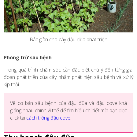
Bắc giàn cho cây đậu đũa phát triển
Phòng trừ sâu bệnh
Trong quá trình chăm sóc cần đặc biệt chú ý đến từng giai
đoạn phát triển của cây nhằm phát hiện sâu bệnh và xử lý
kịp thời.
Về cơ bản sâu bệnh của đậu đũa và đậu cove khá
giống nhau chính vì thế để tìm hiểu chi tiết mời bạn đọc
click tại
cách trồng đậu cove
.