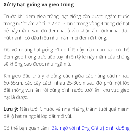
Xử lý hạt giống và gieo trồng
Trước khi đem gieo trồng, hạt giống cần được ngâm trước
trong nước ấm với tỉ lệ 2 sôi 3 lạnh trong vòng 4 tiếng để hạt
dễ nảy mầm. Sau đó đem hạt ủ vào khăn ẩm tới khi hạt đậu
nứt nanh, có dấu hiệu nhú mầm mới đem đi trồng.
Đối với những hạt giống F1 có tỉ lệ nảy mầm cao bạn có thể
đem gieo trồng trực tiếp tuy nhiên tỷ lệ nảy mầm của chúng
sẽ không cao được như ngâm ủ.
Khi gieo đậu chú ý khoảng cách giữa các hàng cách nhau
60-65cm, các cây cách nhau 25-30cm sau đó phủ một lớp
đất mỏng vụn lên rồi dùng bình nước tưới ẩm khu vực gieo
hạt là được.
Lưu ý:
Nên tưới ít nước và nhẹ nhàng tránh tưới quá mạnh
để lộ hạt ra ngoài lớp đất mới vùi.
Có thể bạn quan tâm:
Bất ngờ với những Giá trị dinh dưỡng