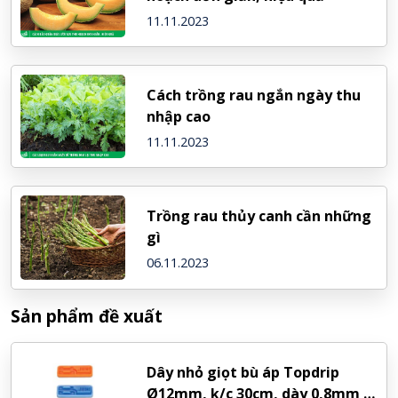
11.11.2023
Cách trồng rau ngắn ngày thu
nhập cao
11.11.2023
Trồng rau thủy canh cần những
gì
06.11.2023
Sản phẩm đề xuất
Dây nhỏ giọt bù áp Topdrip
Ø12mm, k/c 30cm, dày 0,8mm –