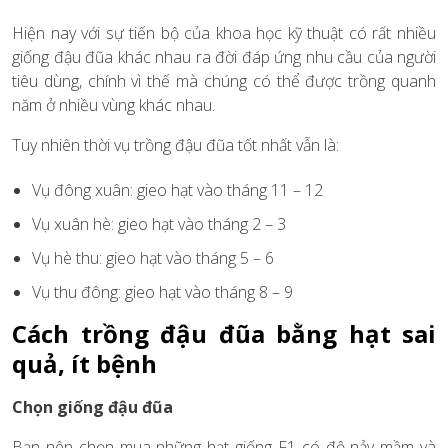
Hiện nay với sự tiến bộ của khoa học kỹ thuật có rất nhiều
giống đậu đũa khác nhau ra đời đáp ứng nhu cầu của người
tiêu dùng, chính vì thế mà chúng có thể được trồng quanh
năm ở nhiều vùng khác nhau.
Tuy nhiên thời vụ trồng đậu đũa tốt nhất vẫn là:
Vụ đông xuân: gieo hạt vào tháng 11 – 12
Vụ xuân hè: gieo hạt vào tháng 2 – 3
Vụ hè thu: gieo hạt vào tháng 5 – 6
Vụ thu đông: gieo hạt vào tháng 8 – 9
Cách trồng đậu đũa bằng hạt sai
quả, ít bệnh
Chọn giống đậu đũa
Bạn nên chọn mua những hạt giống F1 có độ nảy mầm và