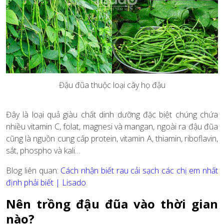
Đậu đũa thuộc loại cây họ đậu
Đây là loại quả giàu chất dinh dưỡng đặc biệt chúng chứa
nhiều vitamin C, folat, magnesi và mangan, ngoài ra đậu đũa
cũng là nguồn cung cấp protein, vitamin A, thiamin, riboflavin,
sắt, phospho và kali…
Blog liên quan:
Cách nhận biết rau cải sạch các chị em nhất
định phải biết | Lisado
Nên trồng đậu đũa vào thời gian
nào?