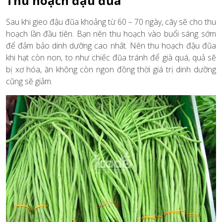
Thu hoạch đậu đũa
Sau khi gieo đậu đũa khoảng từ 60 – 70 ngày, cây sẽ cho thu
hoạch lần đầu tiên. Bạn nên thu hoạch vào buổi sáng sớm
để đảm bảo dinh dưỡng cao nhất. Nên thu hoạch đậu đũa
khi hạt còn non, to như chiếc đũa tránh để già quá, quả sẽ
bị xơ hóa, ăn không còn ngon đồng thời giá trị dinh dưỡng
cũng sẽ giảm.