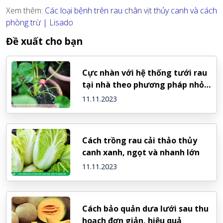
Xem thêm:
Các loại bệnh trên rau chân vịt thủy canh và cách
phòng trừ | Lisado
Đề xuất cho bạn
Cực nhàn với hệ thống tưới rau
tại nhà theo phương pháp nhỏ
giọt
11.11.2023
Cách trồng rau cải thảo thủy
canh xanh, ngọt và nhanh lớn
11.11.2023
Cách bảo quản dưa lưới sau thu
hoạch đơn giản, hiệu quả