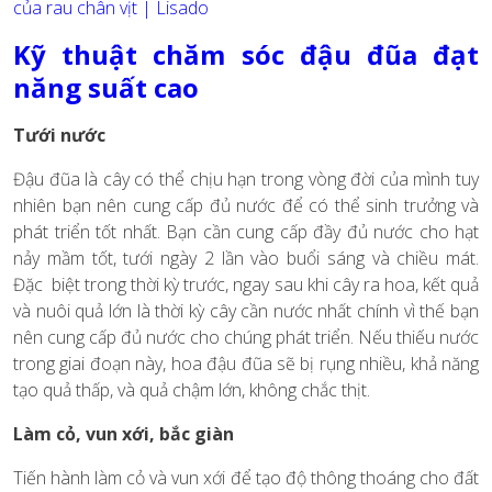
của rau chân vịt | Lisado
Kỹ thuật chăm sóc đậu đũa đạt
năng suất cao
Tưới nước
Đậu đũa là cây có thể chịu hạn trong vòng đời của mình tuy
nhiên bạn nên cung cấp đủ nước để có thể sinh trưởng và
phát triển tốt nhất. Bạn cần cung cấp đầy đủ nước cho hạt
nảy mầm tốt, tưới ngày 2 lần vào buổi sáng và chiều mát.
Đặc biệt trong thời kỳ trước, ngay sau khi cây ra hoa, kết quả
và nuôi quả lớn là thời kỳ cây cần nước nhất chính vì thế bạn
nên cung cấp đủ nước cho chúng phát triển. Nếu thiếu nước
trong giai đoạn này, hoa đậu đũa sẽ bị rụng nhiều, khả năng
tạo quả thấp, và quả chậm lớn, không chắc thịt.
Làm cỏ, vun xới, bắc giàn
Tiến hành làm cỏ và vun xới để tạo độ thông thoáng cho đất