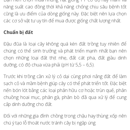
năng suất cao đồng thời khả năng chống chịu sâu bệnh tốt
cũng là ưu điểm của dòng giống này. Đặc biệt nên lựa chọn
các cơ sở vật tư uy tín để mua được giống chất lượng nhất.
Chuẩn bị đất
Đậu đũa là loại cây không quá kén đất trồng tuy nhiên để
chúng có thể sinh trưởng và phát triển mạnh nhất bạn nên
chọn những loại đất thịt nhẹ, đất cát pha, đất giàu dinh
dưỡng, có độ chua vừa phải (pH từ 5,5 – 6,5).
Trước khi trồng cần xử lý cỏ dại cùng phơi nắng đất để làm
sạch cỏ và mầm bệnh giúp cây có thể phát triển tốt. Đặc biệt
nến bón lót bằng các loại phân hữu cơ hoặc trùn quế, phân
chuồng hoai mục, phân gà, phân bò đã qua xử lý để cung
cấp dinh dưỡng cho đất.
Đối với những gia đình chồng trong chậu hay thùng xốp nên
chú ý tạo lỗ thoát nước tránh cây bị ngập úng.