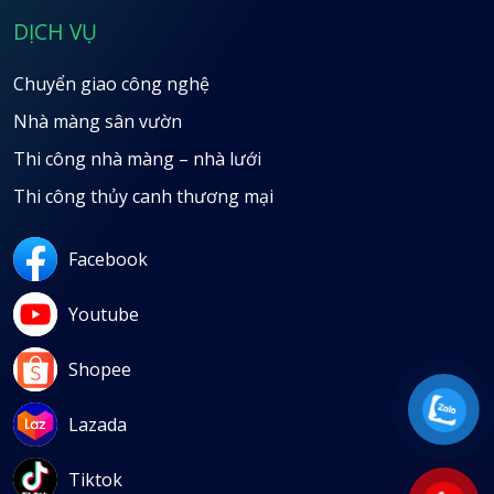
DỊCH VỤ
Chuyển giao công nghệ
Nhà màng sân vườn
Thi công nhà màng – nhà lưới
Thi công thủy canh thương mại
Facebook
Youtube
Shopee
Lazada
Tiktok