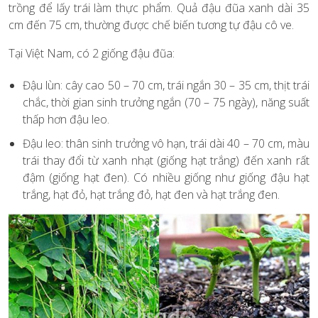
trồng để lấy trái làm thực phẩm. Quả đậu đũa xanh dài 35
cm đến 75 cm, thường được chế biến tương tự đậu cô ve.
Tại Việt Nam, có 2 giống đậu đũa:
Đậu lùn: cây cao 50 – 70 cm, trái ngắn 30 – 35 cm, thịt trái
chắc, thời gian sinh trưởng ngắn (70 – 75 ngày), năng suất
thấp hơn đậu leo.
Đậu leo: thân sinh trưởng vô hạn, trái dài 40 – 70 cm, màu
trái thay đổi từ xanh nhạt (giống hạt trắng) đến xanh rất
đậm (giống hạt đen). Có nhiều giống như giống đậu hạt
trắng, hạt đỏ, hạt trắng đỏ, hạt đen và hạt trắng đen.