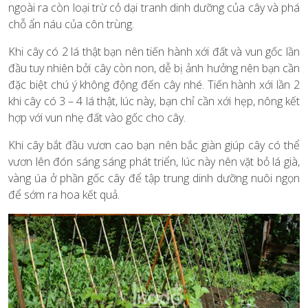
ngoài ra còn loại trừ cỏ dại tranh dinh dưỡng của cây và phá
chỗ ẩn náu của côn trùng.
Khi cây có 2 lá thật bạn nên tiến hành xới đất và vun gốc lần
đầu tuy nhiên bởi cây còn non, dễ bị ảnh hưởng nên bạn cần
đặc biệt chú ý không động đến cây nhé. Tiến hành xới lần 2
khi cây có 3 – 4 lá thật, lúc này, bạn chỉ cần xới hẹp, nông kết
hợp với vun nhẹ đất vào gốc cho cây.
Khi cây bắt đầu vươn cao bạn nên bắc giàn giúp cây có thể
vươn lên đón sáng sáng phát triển, lúc này nên vặt bỏ lá già,
vàng úa ở phần gốc cây để tập trung dinh dưỡng nuôi ngọn
để sớm ra hoa kết quả.