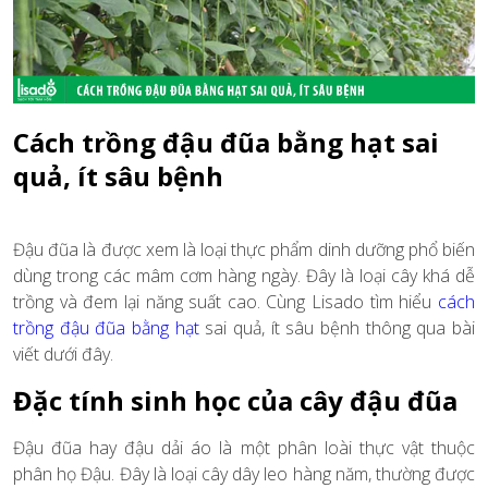
Cách trồng đậu đũa bằng hạt sai
quả, ít sâu bệnh
Đậu đũa là được xem là loại thực phẩm dinh dưỡng phổ biến
dùng trong các mâm cơm hàng ngày. Đây là loại cây khá dễ
trồng và đem lại năng suất cao. Cùng Lisado tìm hiểu
cách
trồng đậu đũa bằng hạt
sai quả, ít sâu bệnh thông qua bài
viết dưới đây.
Đặc tính sinh học của cây đậu đũa
Đậu đũa hay đậu dải áo là một phân loài thực vật thuộc
phân họ Đậu. Đây là loại cây dây leo hàng năm, thường được