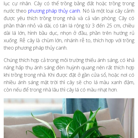
lục cự nhân. Cây có thể trồng bằng đất hoặc trồng trong
nước theo
phương pháp thủy canh
. Nó là một loại cây cảnh
được yêu thích trồng trong nhà và cả văn phòng. Cây có
phần thân nhỏ và dài, có tán lá rộng từ 3 đến 25 cm, chiều
dài lá lớn, hình bầu dục, nhọn ở đầu, phần trên hướng rủ
xuống. Rễ cây là chùm lớn, nhánh rễ to, thích hợp với trồng
theo phương pháp thủy canh.
Chúng thích hợp cả trong môi trường thiếu ánh sáng, có khả
năng hấp thụ ánh sáng đèn huỳnh quang nên rất thích hợp
khi trồng trong nhà. Khi được đặt ở gần cửa sổ, hoặc nơi có
nhiều ánh sáng mặt trời thì cây sẽ cho lá màu xanh đậm,
còn nếu để trong nhà lâu thì cây lá có màu nhạt hơn.