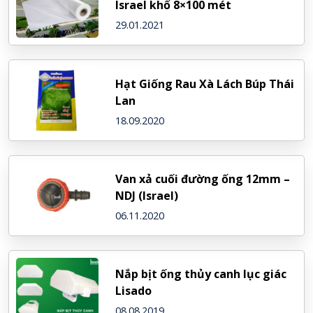
Israel khổ 8×100 mét
29.01.2021
Hạt Giống Rau Xà Lách Búp Thái
Lan
18.09.2020
Van xả cuối đường ống 12mm –
NDJ (Israel)
06.11.2020
Nắp bịt ống thủy canh lục giác
Lisado
08.08.2019