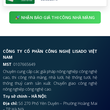
NHẬN BÁO GIÁ THI CÔNG NHÀ MÀNG
CÔNG TY CỔ PHẦN CÔNG NGHỆ LISADO VIỆT
NAM
MST
: 0107665649
Chuyên cung cấp các giải pháp nông nghiệp công nghệ
cao, thi công nhà màng, nhà lưới, hệ thống tưới, hệ
thống thuỷ canh sản xuất. Chuyển giao công nghệ
nông nghiệp công nghệ cao.
Trụ sở chính – HÀ NỘI:
Địa chỉ:
Số 270 Phố Yên Duyên – Phường Hoàng Mai
– TP Hà Nội