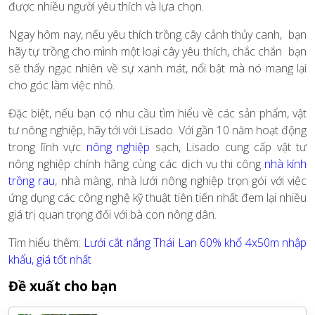
được nhiều người yêu thích và lựa chọn.
Ngay hôm nay, nếu yêu thích trồng cây cảnh thủy canh, bạn
hãy tự trồng cho mình một loại cây yêu thích, chắc chắn bạn
sẽ thấy ngạc nhiên về sự xanh mát, nổi bật mà nó mang lại
cho góc làm việc nhỏ.
Đặc biệt, nếu bạn có nhu cầu tìm hiểu về các sản phẩm, vật
tư nông nghiệp, hãy tới với Lisado. Với gần 10 năm hoạt động
trong lĩnh vực
nông nghiệp
sạch, Lisado cung cấp vật tư
nông nghiệp chính hãng cùng các dịch vụ thi công
nhà kính
trồng rau
,
nhà màng, nhà lưới nông nghiệp trọn gói với việc
ứng dụng các công nghệ kỹ thuật tiên tiến nhất đem lại nhiều
giá trị quan trọng đối với bà con nông dân.
Tìm hiểu thêm:
Lưới cắt nắng Thái Lan 60% khổ 4x50m nhập
khẩu, giá tốt nhất
Đề xuất cho bạn