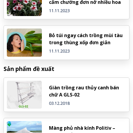
cẩm chướng đơn nở nhiều hoa
11.11.2023
Bỏ túi ngay cách trồng mùi tàu
trong thùng xốp đơn giản
11.11.2023
Sản phẩm đề xuất
Giàn trồng rau thủy canh bán
chữ A GLS-02
03.12.2018
Màng phủ nhà kính Politiv –