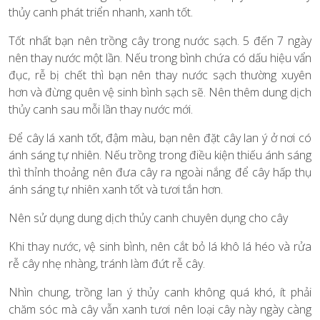
thủy canh phát triển nhanh, xanh tốt.
Tốt nhất bạn nên trồng cây trong nước sạch. 5 đến 7 ngày
nên thay nước một lần. Nếu trong bình chứa có dấu hiệu vẩn
đục, rễ bị chết thì bạn nên thay nước sạch thường xuyên
hơn và đừng quên vệ sinh bình sạch sẽ. Nên thêm dung dịch
thủy canh sau mỗi lần thay nước mới.
Để cây lá xanh tốt, đậm màu, bạn nên đặt cây lan ý ở nơi có
ánh sáng tự nhiên. Nếu trồng trong điều kiện thiếu ánh sáng
thì thỉnh thoảng nên đưa cây ra ngoài nắng để cây hấp thụ
ánh sáng tự nhiên xanh tốt và tươi tắn hơn.
Nên sử dụng dung dịch thủy canh chuyên dụng cho cây
Khi thay nước, vệ sinh bình, nên cắt bỏ lá khô lá héo và rửa
rễ cây nhẹ nhàng, tránh làm đứt rễ cây.
Nhìn chung, trồng lan ý thủy canh không quá khó, ít phải
chăm sóc mà cây vẫn xanh tươi nên loại cây này ngày càng