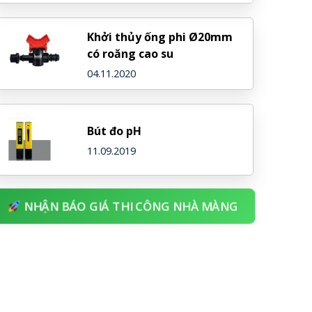
Khởi thủy ống phi Ø20mm
có roăng cao su
04.11.2020
Bút đo pH
11.09.2019
NHẬN BÁO GIÁ THI CÔNG NHÀ MÀNG