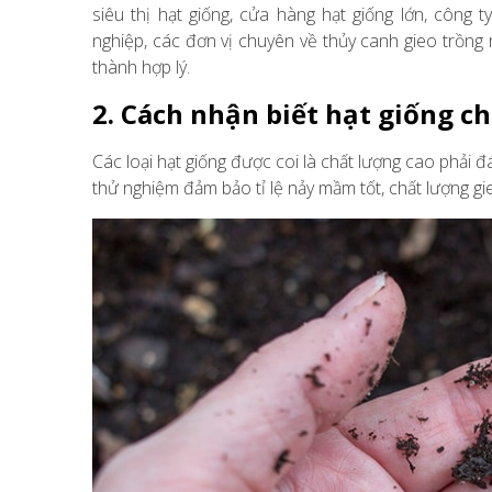
siêu thị hạt giống, cửa hàng hạt giống lớn, công
nghiệp, các đơn vị chuyên về thủy canh gieo trồng
thành hợp lý.
2. Cách nhận biết hạt giống c
Các loại hạt giống được coi là chất lượng cao phải 
thử nghiệm đảm bảo tỉ lệ nảy mầm tốt, chất lượng gie