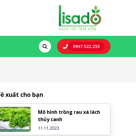
0947.522.255
ề xuất cho bạn
Mô hình trồng rau xà lách
thủy canh
11.11.2023