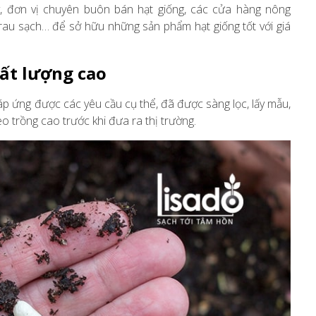
 ty, đơn vị chuyên buôn bán hạt giống, các cửa hàng nông
 rau sạch… để sở hữu những sản phẩm hạt giống tốt với giá
hất lượng cao
đáp ứng được các yêu cầu cụ thể, đã được sàng lọc, lấy mẫu,
o trồng cao trước khi đưa ra thị trường.