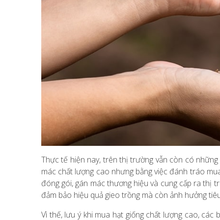
Thực tế hiện nay, trên thị trường vẫn còn có những 
mác chất lượng cao nhưng bằng việc đánh tráo mua 
đóng gói, gán mác thương hiệu và cung cấp ra thị 
đảm bảo hiệu quả gieo trồng mà còn ảnh hưởng tiê
Vì thế, lưu ý khi mua hạt giống chất lượng cao, các 