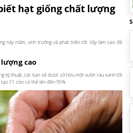
iết hạt giống chất lượng
S
ng nảy mầm, sinh trưởng và phát triển tốt. Vậy làm sao để
 lượng cao
úng kỹ thuật, các bạn sẽ được sở hữu một vườn rau xanh tốt
ai tạo F1 còn có thể lên đến 95%.