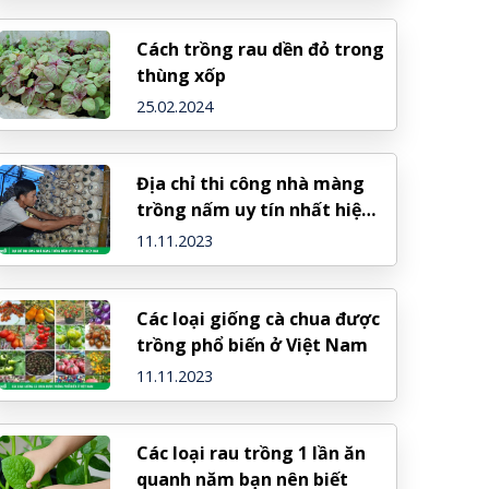
Cách trồng rau dền đỏ trong
thùng xốp
25.02.2024
Địa chỉ thi công nhà màng
trồng nấm uy tín nhất hiện
nay
11.11.2023
Các loại giống cà chua được
trồng phổ biến ở Việt Nam
11.11.2023
Các loại rau trồng 1 lần ăn
quanh năm bạn nên biết