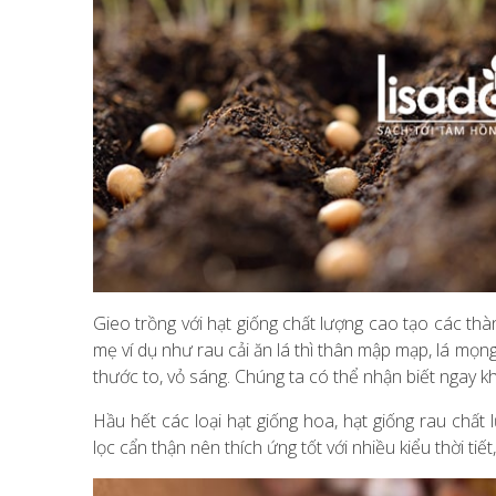
Gieo trồng với hạt giống chất lượng cao tạo các t
mẹ ví dụ như rau cải ăn lá thì thân mập mạp, lá mọng 
thước to, vỏ sáng. Chúng ta có thể nhận biết ngay 
Hầu hết các loại hạt giống hoa, hạt giống rau chất
lọc cẩn thận nên thích ứng tốt với nhiều kiểu thời tiế