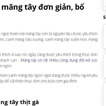
 măng tây đơn giản, bổ
S
 ngọt thơm mà măng tây còn là nguyên liệu được yêu thích
ôm, canh măng nấu xương, canh măng tây sườn non, măng
i thích vì sao nó ngày càng được yêu thích trong thực đơn
 khách sạn…
Măng tây có rất nhiều công dụng đối với sức
ơm ngon.
các món canh măng tây ngon ngọt đang được nhiều người yêu
y để cải thiện thực đơn cho bữa cơm gia đình.
g tây thịt gà