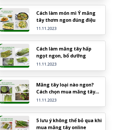
Cách làm món mì Ý măng
tây thơm ngon đúng điệu
11.11.2023
Cách làm măng tây hấp
ngọt ngon, bổ dưỡng
11.11.2023
Măng tây loại nào ngon?
Cách chọn mua măng tây
tươi ngon
11.11.2023
5 lưu ý không thể bỏ qua khi
mua măng tây online