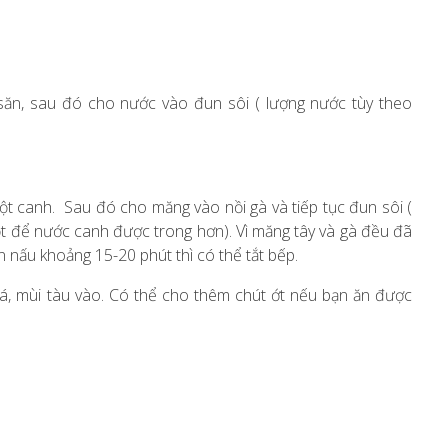
săn, sau đó cho nước vào đun sôi ( lượng nước tùy theo
t canh. Sau đó cho măng vào nồi gà và tiếp tục đun sôi (
ọt để nước canh được trong hơn). Vì măng tây và gà đều đã
 nấu khoảng 15-20 phút thì có thể tắt bếp.
lá, mùi tàu vào. Có thể cho thêm chút ớt nếu bạn ăn được