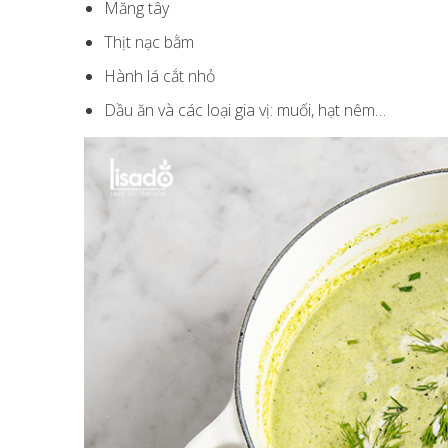
Măng tây
Thịt nạc bằm
Hành lá cắt nhỏ
Dầu ăn và các loại gia vị: muối, hạt nêm…