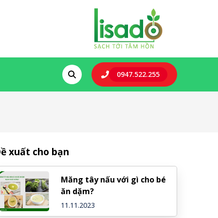
0947.522.255
ề xuất cho bạn
Măng tây nấu với gì cho bé
ăn dặm?
11.11.2023