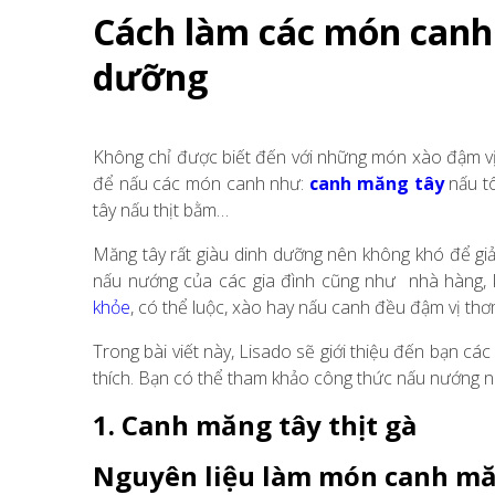
Cách làm các món canh
dưỡng
Không chỉ được biết đến với những món xào đậm vị
để nấu các món canh như:
canh măng tây
nấu t
tây nấu thịt bằm…
Măng tây rất giàu dinh dưỡng nên không khó để giả
nấu nướng của các gia đình cũng như nhà hàng,
khỏe
, có thể luộc, xào hay nấu canh đều đậm vị th
Trong bài viết này, Lisado sẽ giới thiệu đến bạn 
thích. Bạn có thể tham khảo công thức nấu nướng nà
1. Canh măng tây thịt gà
Nguyên liệu làm món canh măn