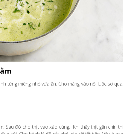
bằm
hành từng miếng nhỏ vừa ăn. Cho măng vào nồi luộc sơ qua,
. Sau đó cho thịt vào xào cùng. Khi thấy thịt gần chín thì