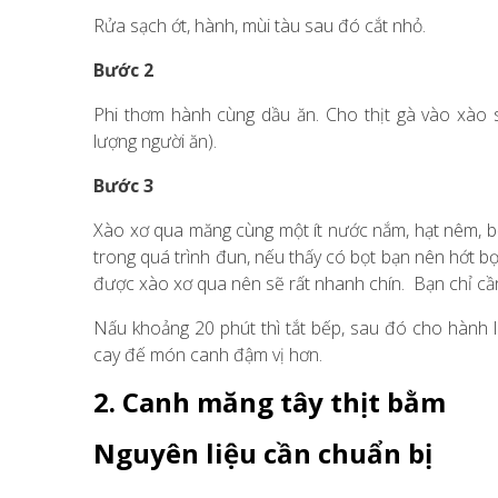
Rửa sạch ớt, hành, mùi tàu sau đó cắt nhỏ.
Bước 2
Phi thơm hành cùng dầu ăn. Cho thịt gà vào xào 
lượng người ăn).
Bước 3
Xào xơ qua măng cùng một ít nước nắm, hạt nêm, bộ
trong quá trình đun, nếu thấy có bọt bạn nên hớt b
được xào xơ qua nên sẽ rất nhanh chín. Bạn chỉ cần
Nấu khoảng 20 phút thì tắt bếp, sau đó cho hành 
cay đế món canh đậm vị hơn.
2. Canh măng tây thịt bằm
Nguyên liệu cần chuẩn bị