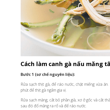
Cách làm canh gà nấu măng t
Bước 1 (sơ chế nguyên liệu):
Rửa sạch thịt gà, để ráo nước, chặt miếng vừa ăn.
phút để thịt gà ngấm gia vị.
Rửa sạch măng, cắt bỏ phần già, xơ ở gốc và cắt t
sau đó đổ măng ra rổ và để ráo nước.