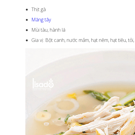
Thịt gà
Măng tây
Mùi tàu, hành lá
Gia vị: Bột canh, nước mắm, hạt nêm, hạt tiêu, tỏi,