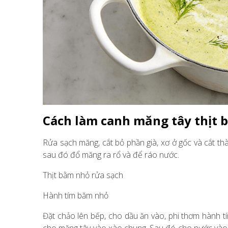
Cách làm canh măng tây thịt 
Rửa sạch măng, cắt bỏ phần già, xơ ở gốc và cắt t
sau đó đổ măng ra rổ và để ráo nước.
Thịt bằm nhỏ rửa sạch
Hành tím băm nhỏ
Đặt chảo lên bếp, cho dầu ăn vào, phi thơm hành tím