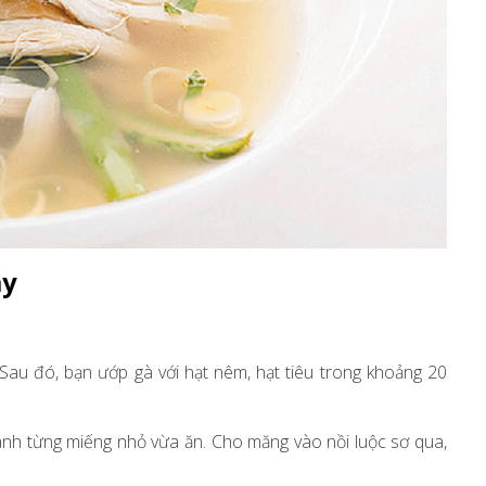
ây
 Sau đó, bạn ướp gà với hạt nêm, hạt tiêu trong khoảng 20
hành từng miếng nhỏ vừa ăn. Cho măng vào nồi luộc sơ qua,