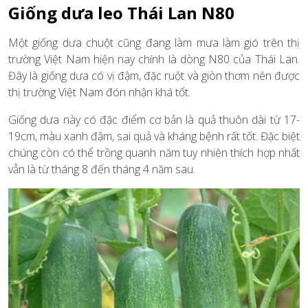
Giống dưa leo Thái Lan N80
Một giống dưa chuột cũng đang làm mưa làm gió trên thị
trường Việt Nam hiện nay chính là dòng N80 của Thái Lan.
Đây là giống dưa có vị đậm, đặc ruột và giòn thơm nên được
thị trường Việt Nam đón nhận khá tốt.
Giống dưa này có đặc điểm cơ bản là quả thuôn dài từ 17-
19cm, màu xanh đậm, sai quả và kháng bệnh rất tốt. Đặc biệt
chúng còn có thể trồng quanh năm tuy nhiên thích hợp nhất
vẫn là từ tháng 8 đến tháng 4 năm sau.