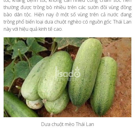
thường được trồng bò nhiều trên các sườn đồi vùng đồng
bào dân tộc. Hiện nay ở một số vùng trên cả nước đang
trồng phổ biến loại dưa chuột nghèo có nguồn gốc Thái Lan
này với hiệu quả kinh tế cao.
Dưa chuột mèo Thái Lan