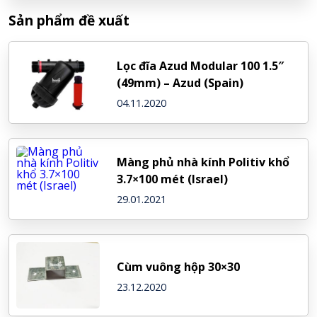
Sản phẩm đề xuất
Lọc đĩa Azud Modular 100 1.5″
(49mm) – Azud (Spain)
04.11.2020
Màng phủ nhà kính Politiv khổ
3.7×100 mét (Israel)
29.01.2021
Cùm vuông hộp 30×30
23.12.2020