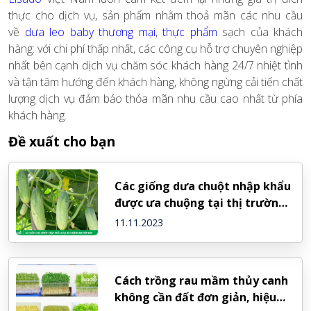
thực cho dịch vụ, sản phẩm nhằm thoả mãn các nhu cầu
về
dưa leo baby thương mại
,
thực phẩm
sạch của khách
hàng: với chi phí thấp nhất, các công cụ hỗ trợ chuyên nghiệp
nhất bên cạnh dịch vụ chăm sóc khách hàng 24/7 nhiệt tình
và tận tâm hướng đến khách hàng, không ngừng cải tiến chất
lượng dịch vụ đảm bảo thỏa mãn nhu cầu cao nhất từ phía
khách hàng.
Đề xuất cho bạn
Các giống dưa chuột nhập khẩu
được ưa chuộng tại thị trường
Việt Nam
11.11.2023
Cách trồng rau mầm thủy canh
không cần đất đơn giản, hiệu