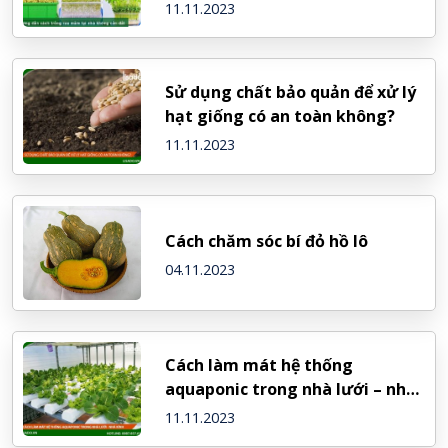
quả cao
11.11.2023
Sử dụng chất bảo quản để xử lý
hạt giống có an toàn không?
11.11.2023
Cách chăm sóc bí đỏ hồ lô
04.11.2023
Cách làm mát hệ thống
aquaponic trong nhà lưới – nhà
kính
11.11.2023