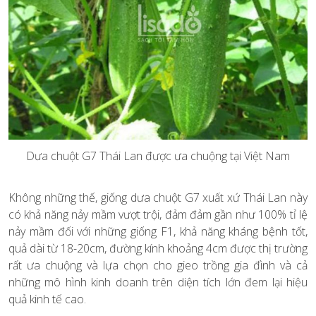
Dưa chuột G7 Thái Lan được ưa chuộng tại Việt Nam
Không những thế, giống dưa chuột G7 xuất xứ Thái Lan này
có khả năng nảy mầm vượt trội, đảm đảm gần như 100% tỉ lệ
nảy mầm đối với những giống F1, khả năng kháng bệnh tốt,
quả dài từ 18-20cm, đường kính khoảng 4cm được thị trường
rất ưa chuộng và lựa chọn cho gieo trồng gia đình và cả
những mô hình kinh doanh trên diện tích lớn đem lại hiệu
quả kinh tế cao.