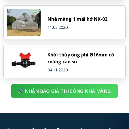
Nhà màng 1 mái hở NK-02
11.03.2020
Khởi thủy ống phi Ø16mm có
roăng cao su
04.11.2020
NHẬN BÁO GIÁ THI CÔNG NHÀ MÀNG