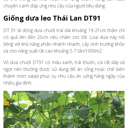
chuyên canh đáp ứng nhu cầu của người tiêu dùng.
Giống dưa leo Thái Lan DT91
DT 91 là dòng dưa chuột trái dài khoảng 19-21cm thậm chí
có quả lên đến 25cm nếu chăm sóc tốt. Loại dưa này nổi
tiếng với khả năng phân nhánh nhanh, cây sinh trưởng khỏe
và cho năng suất rất cao khoảng 5-7 tấn/1000m2.
Vỏ dưa chuột DT91 có màu xanh, trái thuôn, cùi rất dày và
ngọt nên thường được sử dụng để ăn sống hoặc chế biến
thành món salad phục vụ nhu cầu ăn uống hàng ngày của
nhiều gia đình.