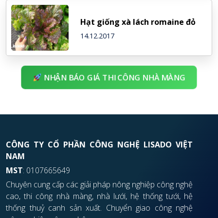
Hạt giống xà lách romaine đỏ
14.12.2017
NHẬN BÁO GIÁ THI CÔNG NHÀ MÀNG
CÔNG TY CỔ PHẦN CÔNG NGHỆ LISADO VIỆT
NAM
MST
: 0107665649
Chuyên cung cấp các giải pháp nông nghiệp công nghệ
cao, thi công nhà màng, nhà lưới, hệ thống tưới, hệ
thống thuỷ canh sản xuất. Chuyển giao công nghệ