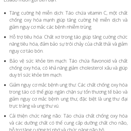
Tăng cường hệ miễn dịch: Táo chứa vitamin C, một chất
chống oxy hóa mạnh giúp tăng cường hệ miễn dịch và
giảm nguy cơ mắc các bệnh nhiễm trùng.
Hỗ trợ tiêu hóa: Chất xơ trong táo giúp tăng cường chức
năng tiêu hóa, đảm bảo sự trôi chảy của chất thải và giảm
nguy cơ táo bón.
Bảo vệ sức khỏe tim mạch: Táo chứa flavonoid và chất
chống oxy hóa, có khả năng giảm cholesterol xấu và giúp
duy trì sức khỏe tim mạch.
Giảm nguy cơ mắc bệnh ung thư: Các chất chống oxy hóa
trong táo có thể giúp ngăn chặn sự tổn thương tế bào và
giảm nguy cơ mắc bệnh ung thư, đặc biệt là ung thư đại
trực tràng và ung thư vú.
Cải thiện chức năng não: Táo chứa chất chống oxy hóa
và các dưỡng chất có thể cung cấp dưỡng chất cho não,
hỗ trợ tăng cường trí nhớ và chức năng não bộ.