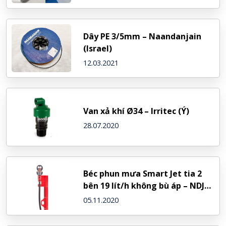
Dây PE 3/5mm – Naandanjain
(Israel)
12.03.2021
Van xả khí Ø34 – Irritec (Ý)
28.07.2020
Béc phun mưa Smart Jet tia 2
bên 19 lít/h không bù áp – NDJ
(Israel)
05.11.2020