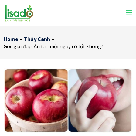
Home
–
Thủy Canh
–
Góc giải đáp: Ăn táo mỗi ngày có tốt không?