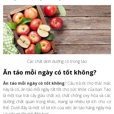
Các chất dinh dưỡng có trong táo
Ăn táo mỗi ngày có tốt không?
Ăn táo mỗi ngày có tốt không
? Câu trả lời cho thắc mắc
này là có, ăn táo mỗi ngày rất tốt cho sức khỏe của bạn. Táo
là một loại trái cây giàu chất xơ, chất chống oxy hóa và các
dưỡng chất quan trọng khác, mang lại nhiều lợi ích cho cơ
thể. Dưới đây là một số lợi ích của việc ăn táo hàng ngày mà
Lisado muốn gửi đến bạn: