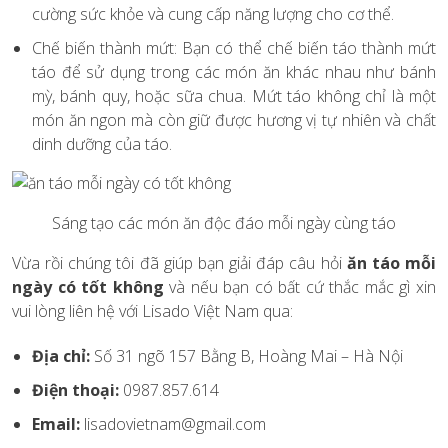
cường sức khỏe và cung cấp năng lượng cho cơ thể.
Chế biến thành mứt: Bạn có thể chế biến táo thành mứt
táo để sử dụng trong các món ăn khác nhau như bánh
mỳ, bánh quy, hoặc sữa chua. Mứt táo không chỉ là một
món ăn ngon mà còn giữ được hương vị tự nhiên và chất
dinh dưỡng của táo.
Sáng tạo các món ăn độc đáo mỗi ngày cùng táo
Vừa rồi chúng tôi đã giúp bạn giải đáp câu hỏi
ăn táo mỗi
ngày có tốt không
và nếu bạn có bất cứ thắc mắc gì xin
vui lòng liên hệ với Lisado Việt Nam qua:
Địa chỉ:
Số 31 ngõ 157 Bằng B, Hoàng Mai – Hà Nội
Điện thoại:
0987.857.614
Email:
lisadovietnam@gmail.com