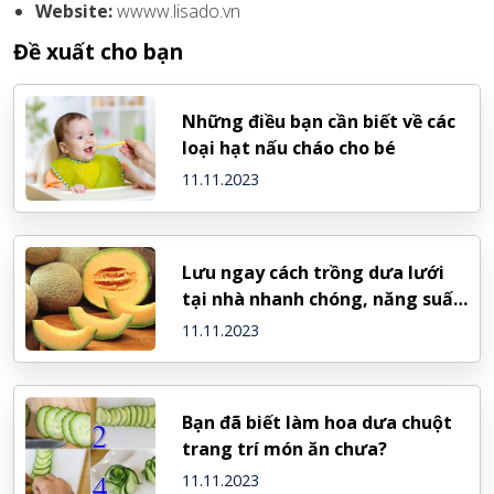
Website:
wwww.lisado.vn
Đề xuất cho bạn
Những điều bạn cần biết về các
loại hạt nấu cháo cho bé
11.11.2023
Lưu ngay cách trồng dưa lưới
tại nhà nhanh chóng, năng suất
cao
11.11.2023
Bạn đã biết làm hoa dưa chuột
trang trí món ăn chưa?
11.11.2023