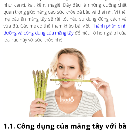
như: canxi, kali, kẽm, magiê. Đây đều là những dưỡng chất
quan trọng giúp nâng cao sức khỏe bà bầu và thai nhi. Vì thế,
mẹ bầu ăn măng tây sẽ rất tốt nếu sử dụng đúng cách và
vừa đủ. Các mẹ có thể tham khảo bài viết:
Thành phần dinh
dưỡng và công dụng của măng tây
để hiểu rõ hơn giá trị của
loại rau này với sức khỏe nhé.
1.1. Công dụng của măng tây với bà