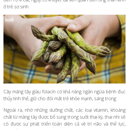
ở trẻ sơ sinh.
Cây măng tây giàu folacin có khả năng ngăn ngừa bệnh đục
thủy tinh thể, giữ cho đôi mắt trẻ khỏe mạnh, sáng trong.
Ngoài ra, nhờ những dưỡng chất, các loại vitamin, khoáng
chất từ măng tây được bổ sung trong suốt thai kỳ, thai nhi sẽ
có được sự phát triển toàn diện cả về trí não và thể lực,