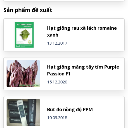
Sản phẩm đề xuất
Hạt giống rau xà lách romaine
xanh
13.12.2017
Hạt giống măng tây tím Purple
Passion F1
15.12.2020
Bút đo nồng độ PPM
10.03.2018