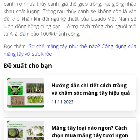
canh, rọ nhựa thủy canh, giá thế gieo trồng, hạt giống nhập
khẩu chất lượng…Trồng rau thủy canh sẽ không còn là vấn
đề khó khăn khi đội ngũ kỹ thuật của Lisado Việt Nam sẽ
luôn đồng hồng cùng bạn. Hỗ trợ cách trồng cho người mới
từ A-Z, đảm bảo 100% thành công.
Đọc thêm:
Sơ chế măng tây như thế nào? Công dụng của
măng tây với sức khỏe
Đề xuất cho bạn
Hướng dẫn chi tiết cách trồng
và chăm sóc măng tây hiệu quả
11.11.2023
Măng tây loại nào ngon? Cách
chọn mua măng tây tươi ngon