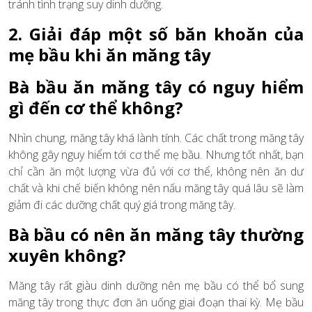
tránh tình trạng suy dinh dưỡng.
2. Giải đáp một số băn khoăn của
mẹ bầu khi ăn măng tây
Bà bầu ăn măng tây có nguy hiểm
gì đến cơ thể không?
Nhìn chung, măng tây khá lành tính. Các chất trong măng tây
không gây nguy hiểm tới cơ thể mẹ bầu. Nhưng tốt nhất, bạn
chỉ cần ăn một lượng vừa đủ với cơ thể, không nên ăn dư
chất và khi chế biến không nên nấu măng tây quá lâu sẽ làm
giảm đi các dưỡng chất quý giá trong măng tây.
Bà bầu có nên ăn măng tây thường
xuyên không?
Măng tây rất giàu dinh dưỡng nên mẹ bầu có thể bổ sung
măng tây trong thực đơn ăn uống giai đoạn thai kỳ. Mẹ bầu