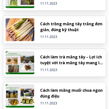
11.11.2023
Cách trồng măng tây trắng đơn
giản, đúng kỹ thuật
11.11.2023
Cách làm trà măng tây – Lợi ích
tuyệt vời trà măng tây mang lại
cho sức khỏe
11.11.2023
Cách làm măng muối chua ngon
đúng điệu
11.11.2023