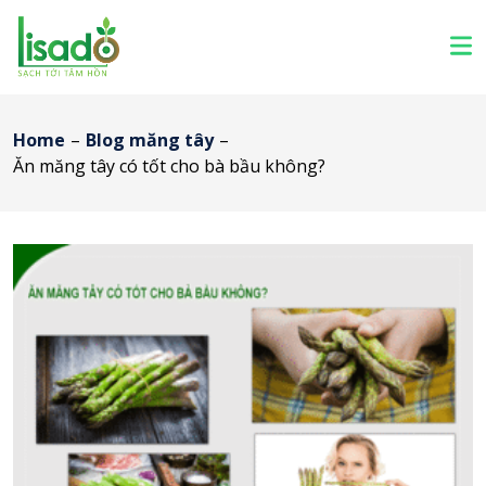
Home
–
Blog măng tây
–
Ăn măng tây có tốt cho bà bầu không?