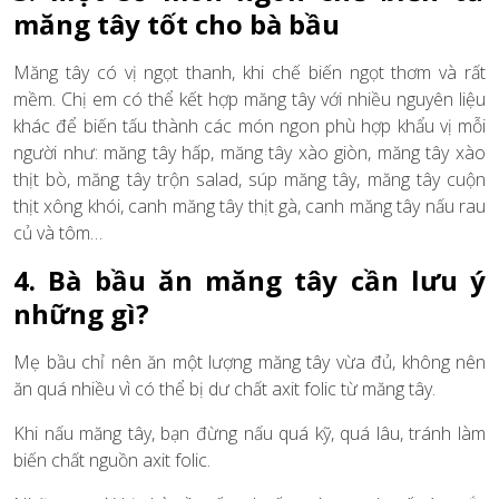
măng tây tốt cho bà bầu
Măng tây có vị ngọt thanh, khi chế biến ngọt thơm và rất
mềm. Chị em có thể kết hợp măng tây với nhiều nguyên liệu
khác để biến tấu thành các món ngon phù hợp khẩu vị mỗi
người như: măng tây hấp, măng tây xào giòn, măng tây xào
thịt bò, măng tây trộn salad, súp măng tây, măng tây cuộn
thịt xông khói, canh măng tây thịt gà, canh măng tây nấu rau
củ và tôm…
4. Bà bầu ăn măng tây cần lưu ý
những gì?
Mẹ bầu chỉ nên ăn một lượng măng tây vừa đủ, không nên
ăn quá nhiều vì có thể bị dư chất axit folic từ măng tây.
Khi nấu măng tây, bạn đừng nấu quá kỹ, quá lâu, tránh làm
biến chất nguồn axit folic.