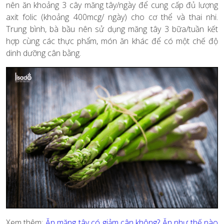
nên ăn khoảng 3 cây măng tây/ngày để cung cấp đủ lượng
axit folic (khoảng 400mcg/ ngày) cho cơ thể và thai nhi.
Trung bình, bà bầu nên sử dụng măng tây 3 bữa/tuần kết
hợp cùng các thực phẩm, món ăn khác để có một chế độ
dinh dưỡng cân bằng.
Xem thêm:
Ăn măng tây có giảm cân không? Ăn như thế nào