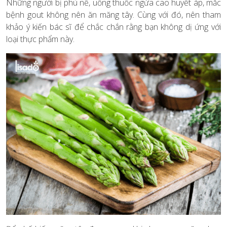
Những người bị phù nề, uống thuốc ngừa cao huyết áp, mắc
bệnh gout không nên ăn măng tây. Cùng với đó, nên tham
khảo ý kiến bác sĩ để chắc chắn rằng bạn không dị ứng với
loại thực phẩm này.