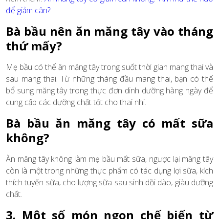
để giảm cân?
Bà bầu nên ăn măng tây vào tháng
thứ mấy?
Mẹ bầu có thể ăn măng tây trong suốt thời gian mang thai và
sau mang thai. Từ những tháng đầu mang thai, bạn có thể
bổ sung măng tây trong thực đơn dinh dưỡng hàng ngày để
cung cấp các dưỡng chất tốt cho thai nhi.
Bà bầu ăn măng tây có mất sữa
không?
Ăn măng tây không làm mẹ bầu mất sữa, ngược lại măng tây
còn là một trong những thực phẩm có tác dụng lợi sữa, kích
thích tuyến sữa, cho lượng sữa sau sinh dồi dào, giàu dưỡng
chất.
3. Một số món ngon chế biến từ