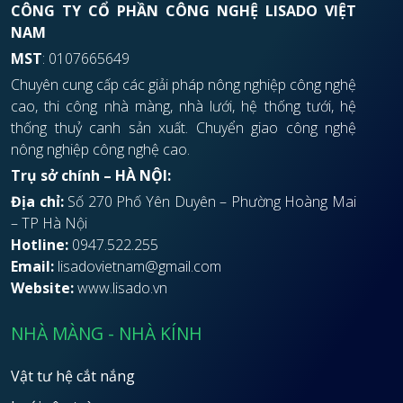
CÔNG TY CỔ PHẦN CÔNG NGHỆ LISADO VIỆT
NAM
MST
: 0107665649
Chuyên cung cấp các giải pháp nông nghiệp công nghệ
cao, thi công nhà màng, nhà lưới, hệ thống tưới, hệ
thống thuỷ canh sản xuất. Chuyển giao công nghệ
nông nghiệp công nghệ cao.
Trụ sở chính – HÀ NỘI:
Địa chỉ:
Số 270 Phố Yên Duyên – Phường Hoàng Mai
– TP Hà Nội
Hotline:
0947.522.255
Email:
lisadovietnam@gmail.com
Website:
www.lisado.vn
NHÀ MÀNG - NHÀ KÍNH
Vật tư hệ cắt nắng