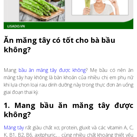
Ăn măng tây có tốt cho bà bầu
không?
Mang
bầu ăn măng tây được không
? Mẹ bầu có nên ăn
măng tây hay không là băn khoăn của nhiều chị em phụ nữ
khi lựa chọn loại rau dinh dưỡng này trong thực đơn ăn uống
giai đoạn thai kỳ.
1. Mang bầu ăn măng tây được
không?
Măng tây
rất giàu chất xơ, protein, gluxit và các vitamin A, C,
K, B1, B2, B6, axitphuric,… cùng nhiều chất khoáng thiết yếu