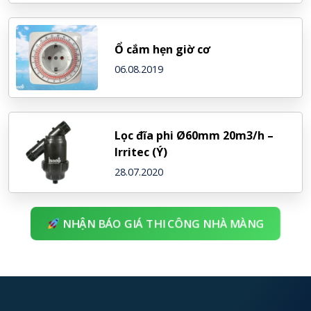
Ổ cắm hẹn giờ cơ
06.08.2019
Lọc đĩa phi Ø60mm 20m3/h –
Irritec (Ý)
28.07.2020
NHẬN BÁO GIÁ THI CÔNG NHÀ MÀNG