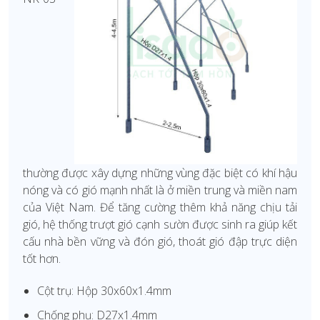
thường được xây dựng những vùng đặc biệt có khí hậu
nóng và có gió mạnh nhất là ở miền trung và miền nam
của Việt Nam. Để tăng cường thêm khả năng chịu tải
gió, hệ thống trượt gió cạnh sườn được sinh ra giúp kết
cấu nhà bền vững và đón gió, thoát gió đập trực diện
tốt hơn.
Cột trụ: Hộp 30x60x1.4mm
Chống phụ: D27x1.4mm