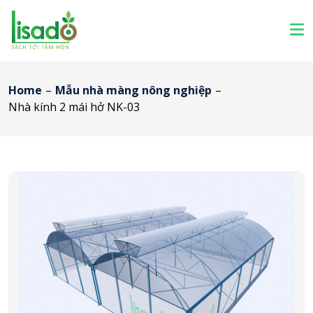
Home
–
Mẫu nhà màng nông nghiệp
–
Nhà kính 2 mái hở NK-03