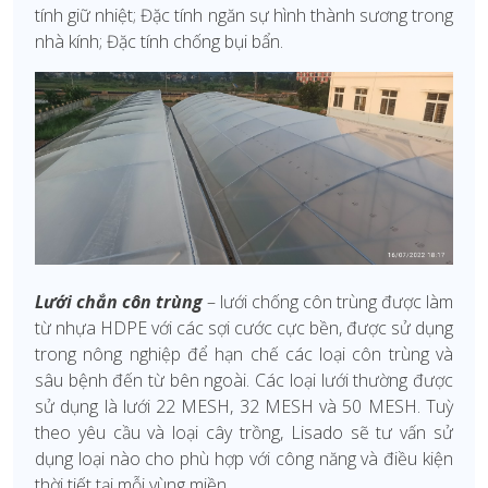
tính giữ nhiệt; Đặc tính ngăn sự hình thành sương trong
nhà kính; Đặc tính chống bụi bẩn.
Lưới chắn côn trùng
– lưới chống côn trùng được làm
từ nhựa HDPE với các sợi cước cực bền, được sử dụng
trong nông nghiệp để hạn chế các loại côn trùng và
sâu bệnh đến từ bên ngoài. Các loại lưới thường được
sử dụng là lưới 22 MESH, 32 MESH và 50 MESH. Tuỳ
theo yêu cầu và loại cây trồng, Lisado sẽ tư vấn sử
dụng loại nào cho phù hợp với công năng và điều kiện
thời tiết tại mỗi vùng miền.