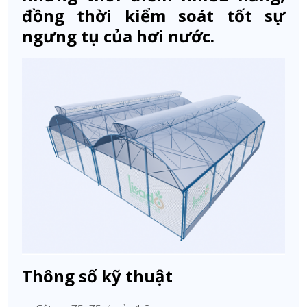
đồng thời kiểm soát tốt sự
ngưng tụ của hơi nước.
Thông số kỹ thuật