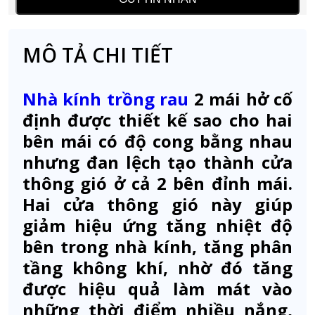
MÔ TẢ CHI TIẾT
Nhà kính trồng rau
2 mái hở cố
định được thiết kế sao cho hai
bên mái có độ cong bằng nhau
nhưng đan lệch tạo thành cửa
thông gió ở cả 2 bên đỉnh mái.
Hai cửa thông gió này giúp
giảm hiệu ứng tăng nhiệt độ
bên trong nhà kính, tăng phân
tầng không khí, nhờ đó tăng
được hiệu quả làm mát vào
những thời điểm nhiều nắng,