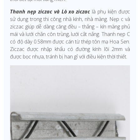
Thanh nẹp ziczac và Lò xo ziczac
là phụ kiện được
sử dụng trong thi công nhà kính, nhà màng. Nẹp c và
ziczac giúp dễ dàng căng đều – thẳng – kín màng phủ
mái và lưới chắn côn trùng, lưới cắt nắng. Thanh nẹp C
có độ dày 0.58mm được cán từ thép tôn mạ Hoa Sen.
Ziczac được nhập khẩu có đường kính lõi 2mm và
được bọc nhựa, tránh bị han gỉ với điều kiện thời thiết.