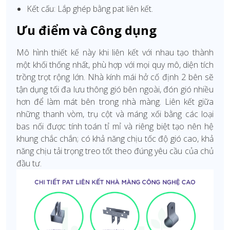
Kết cấu: Lắp ghép bằng pat liên kết.
Ưu điểm và Công dụng
Mô hình thiết kế này khi liên kết với nhau tạo thành
một khối thống nhất, phù hợp với mọi quy mô, diện tích
trồng trọt rộng lớn. Nhà kính mái hở cố định 2 bên sẽ
tận dụng tối đa lưu thông gió bên ngoài, đón gió nhiều
hơn để làm mát bên trong nhà màng. Liên kết giữa
những thanh vòm, trụ cột và máng xối bằng các loại
bas nối được tính toán tỉ mỉ và riêng biệt tạo nên hệ
khung chắc chắn; có khả năng chịu tốc độ gió cao, khả
năng chịu tải trọng treo tốt theo đúng yêu cầu của chủ
đầu tư.