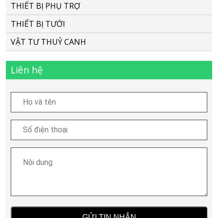
THIẾT BỊ PHỤ TRỢ
THIẾT BỊ TƯỚI
VẬT TƯ THUỶ CANH
Liên hệ