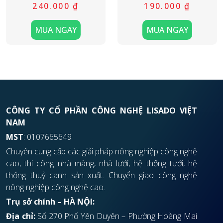
240.000
₫
190.000
₫
MUA NGAY
MUA NGAY
CÔNG TY CỔ PHẦN CÔNG NGHỆ LISADO VIỆT
NAM
MST
: 0107665649
Chuyên cung cấp các giải pháp nông nghiệp công nghệ
cao, thi công nhà màng, nhà lưới, hệ thống tưới, hệ
thống thuỷ canh sản xuất. Chuyển giao công nghệ
nông nghiệp công nghệ cao.
Trụ sở chính – HÀ NỘI:
Địa chỉ:
Số 270 Phố Yên Duyên – Phường Hoàng Mai