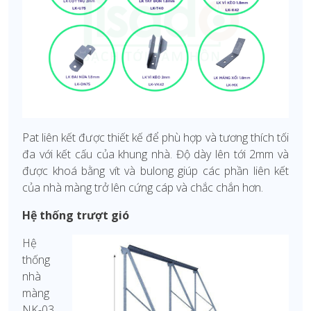
Pat liên kết được thiết kế để phù hợp và tương thích tối
đa với kết cấu của khung nhà. Độ dày lên tới 2mm và
được khoá bằng vít và bulong giúp các phần liên kết
của nhà màng trở lên cứng cáp và chắc chắn hơn.
Hệ thống trượt gió
Hệ
thống
nhà
màng
NK-03