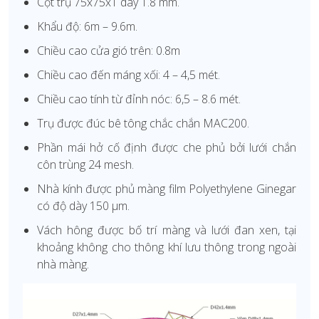
Cột trụ 75x75x1 dày 1.8 mm.
Khẩu độ: 6m – 9.6m.
Chiều cao cửa gió trên: 0.8m
Chiều cao đến máng xối: 4 – 4,5 mét.
Chiều cao tính từ đỉnh nóc: 6,5 – 8.6 mét.
Trụ được đúc bê tông chắc chắn MAC200.
Phần mái hở cố định được che phủ bởi lưới chắn
côn trùng 24 mesh.
Nhà kính được phủ màng film Polyethylene Ginegar
có độ dày 150 µm.
Vách hông được bố trí màng và lưới đan xen, tại
khoảng không cho thông khí lưu thông trong ngoài
nhà màng.