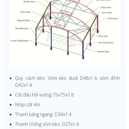
Quy cách kèo: Vòm kèo dưới D48x1.4, vòm đỉnh
D42x1.4
Cột đầu hồi vuông 75x75x1.8
Nhịp cột 4m.
Thanh băng ngang: D34x1.4
Thanh chống vòm kèo: D27x1.4