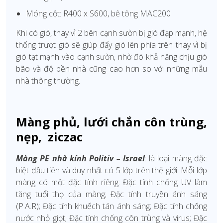
Móng cột: R400 x S600, bê tông MAC200
Khi có gió, thay vì 2 bên cạnh sườn bị gió đạp mạnh, hệ
thống trượt gió sẽ giúp đẩy gió lên phía trên thay vì bị
gió tạt mạnh vào cạnh sườn, nhờ đó khả năng chịu gió
bão và độ bền nhà cũng cao hơn so với những mẫu
nhà thông thường.
Màng phủ, lưới chắn côn trùng,
nẹp, ziczac
Màng PE nhà kính Pol
itiv – Israel
: là loại màng đặc
biệt đầu tiên và duy nhất có 5 lớp trên thế giới. Mỗi lớp
màng có một đặc tính riêng: Đặc tính chống UV làm
tăng tuổi thọ của màng; Đặc tính truyền ánh sáng
(P.A.R); Đặc tính khuếch tán ánh sáng; Đặc tính chống
nước nhỏ giọt; Đặc tính chống côn trùng và virus; Đặc