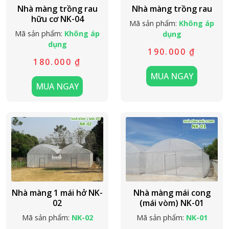
Nhà màng trồng rau
Nhà màng trồng rau
hữu cơ NK-04
Mã sản phẩm:
Không áp
Mã sản phẩm:
Không áp
dụng
dụng
190.000
₫
180.000
₫
MUA NGAY
MUA NGAY
Nhà màng 1 mái hở NK-
Nhà màng mái cong
02
(mái vòm) NK-01
Mã sản phẩm:
NK-02
Mã sản phẩm:
NK-01