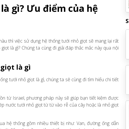
 là gì? Ưu điểm của hệ
S
àu thì việc sử dụng hệ thống tưới nhỏ giọt sẽ mang lại rất
 giọt là gì? Chúng ta cùng đi giải đáp thắc mắc này qua nội
giọt là gì
ng tưới nhỏ giọt là gì, chúng ta sẽ cùng đi tìm hiểu chi tiết
n từ Israel, phương pháp này sẽ giúp bạn tiết kiệm được
 nước tưới nhỏ giọt từ từ vào rễ của cây hoặc là nhỏ giọt
ua hệ thống gồm nhiều thiết bị như: Van, đường ống dẫn