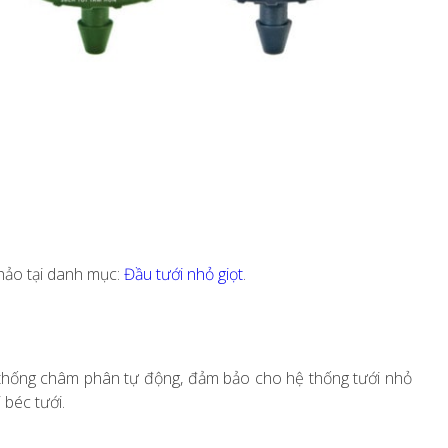
hảo tại danh mục:
Đầu tưới nhỏ giọt
.
 thống châm phân tự động, đảm bảo cho hệ thống tưới nhỏ
 béc tưới.