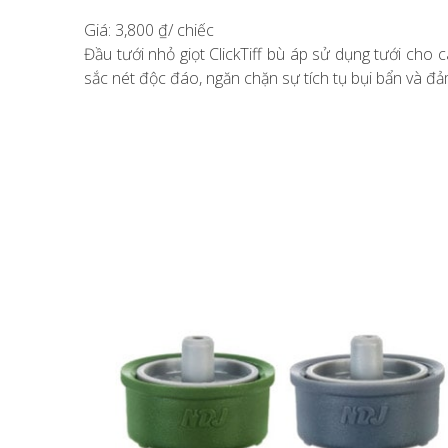
Giá: 3,800 ₫/ chiếc
Đầu tưới nhỏ giọt ClickTiff bù áp sử dụng tưới cho 
sắc nét độc đáo, ngăn chặn sự tích tụ bụi bẩn và đả