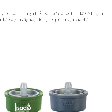
cây trên đất, trên giá thể… Đầu tưới được thiết kế CNL cạnh
m bảo độ tin cậy hoạt động trong điều kiện khó khăn.