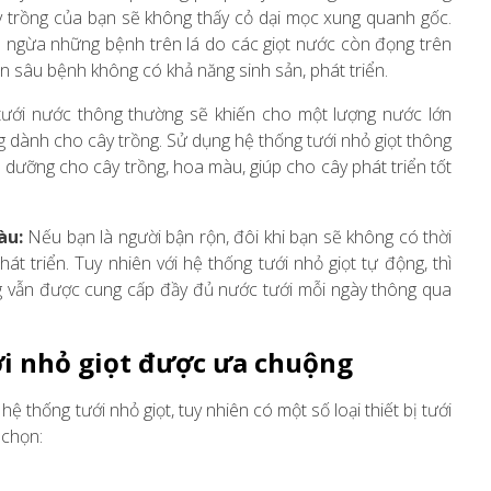
ây trồng của bạn sẽ không thấy cỏ dại mọc xung quanh gốc.
n ngừa những bệnh trên lá do các giọt nước còn đọng trên
n sâu bệnh không có khả năng sinh sản, phát triển.
tưới nước thông thường sẽ khiến cho một lượng nước lớn
g dành cho cây trồng. Sử dụng hệ thống tưới nhỏ giọt thông
nh dưỡng cho cây trồng, hoa màu, giúp cho cây phát triển tốt
àu:
Nếu bạn là người bận rộn, đôi khi bạn sẽ không có thời
át triển. Tuy nhiên với hệ thống tưới nhỏ giọt tự động, thì
ồng vẫn được cung cấp đầy đủ nước tưới mỗi ngày thông qua
ưới nhỏ giọt được ưa chuộng
hệ thống tưới nhỏ giọt, tuy nhiên có một số loại thiết bị tưới
 chọn: