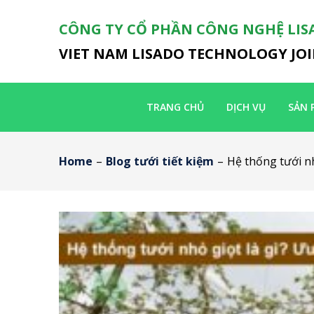
CÔNG TY CỔ PHẦN CÔNG NGHỆ LIS
VIET NAM LISADO TECHNOLOGY JO
TRANG CHỦ
DỊCH VỤ
SẢN 
Home
–
Blog tưới tiết kiệm
–
Hệ thống tưới nh