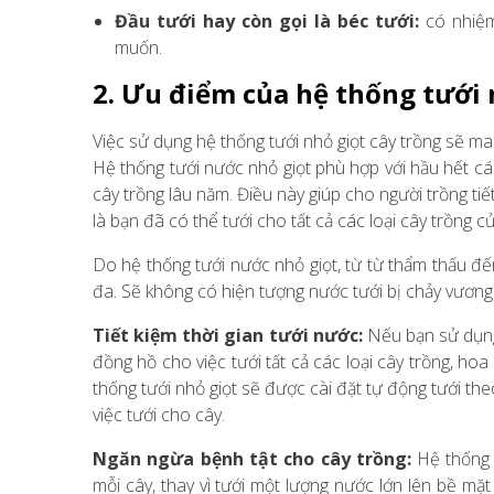
Đầu tưới hay còn gọi là béc tưới:
có nhiệm
muốn.
2. Ưu điểm của hệ thống tưới
Việc sử dụng hệ thống tưới nhỏ giọt cây trồng sẽ ma
Hệ thống tưới nước nhỏ giọt phù hợp với hầu hết các
cây trồng lâu năm. Điều này giúp cho người trồng tiết
là bạn đã có thể tưới cho tất cả các loại cây trồng c
Do hệ thống tưới nước nhỏ giọt, từ từ thẩm thấu đến
đa. Sẽ không có hiện tượng nước tưới bị chảy vương v
Tiết kiệm thời gian tưới nước:
Nếu bạn sử dụng
đồng hồ cho việc tưới tất cả các loại cây trồng, hoa
thống tưới nhỏ giọt sẽ được cài đặt tự động tưới the
việc tưới cho cây.
Ngăn ngừa bệnh tật cho cây trồng:
Hệ thống t
mỗi cây, thay vì tưới một lượng nước lớn lên bề m