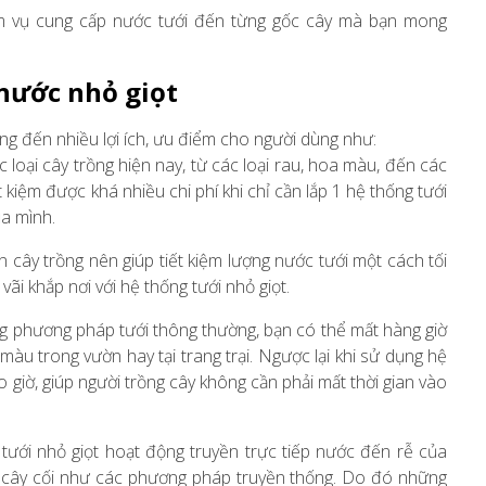
 vụ cung cấp nước tưới đến từng gốc cây mà bạn mong
 nước nhỏ giọt
ng đến nhiều lợi ích, ưu điểm cho người dùng như:
 loại cây trồng hiện nay, từ các loại rau, hoa màu, đến các
 kiệm được khá nhiều chi phí khi chỉ cần lắp 1 hệ thống tưới
ủa mình.
 cây trồng nên giúp tiết kiệm lượng nước tưới một cách tối
ãi khắp nơi với hệ thống tưới nhỏ giọt.
 phương pháp tưới thông thường, bạn có thể mất hàng giờ
 màu trong vườn hay tại trang trại. Ngược lại khi sử dụng hệ
o giờ, giúp người trồng cây không cần phải mất thời gian vào
ưới nhỏ giọt hoạt động truyền trực tiếp nước đến rễ của
ặt cây cối như các phương pháp truyền thống. Do đó những