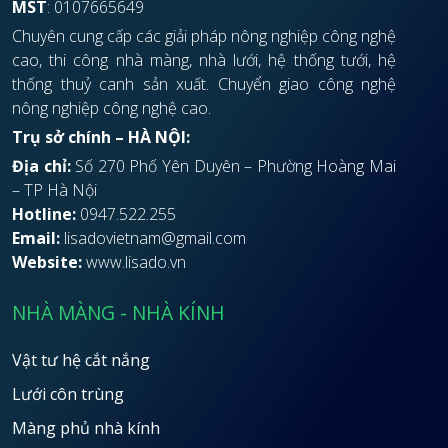
MST
: 0107665649
Chuyên cung cấp các giải pháp nông nghiệp công nghệ
cao, thi công nhà màng, nhà lưới, hệ thống tưới, hệ
thống thuỷ canh sản xuất. Chuyển giao công nghệ
nông nghiệp công nghệ cao.
Trụ sở chính – HÀ NỘI:
Địa chỉ:
Số 270 Phố Yên Duyên – Phường Hoàng Mai
– TP Hà Nội
Hotline:
0947.522.255
Email:
lisadovietnam@gmail.com
Website:
www.lisado.vn
NHÀ MÀNG - NHÀ KÍNH
Vật tư hệ cắt nắng
Lưới côn trùng
Màng phủ nhà kính