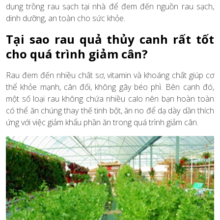
dụng trồng rau sạch tại nhà để đem đến nguồn rau sạch,
dinh dưỡng, an toàn cho sức khỏe.
Tại sao rau quả thủy canh rất tốt
cho quá trình giảm cân?
Rau đem đến nhiều chất sơ, vitamin và khoáng chất giúp cơ
thể khỏe mạnh, cân đối, không gây béo phì. Bên cạnh đó,
một số loại rau không chứa nhiều calo nên bạn hoàn toàn
có thể ăn chúng thay thế tinh bột, ăn no để dạ dày dần thích
ứng với việc giảm khẩu phần ăn trong quá trình giảm cân.