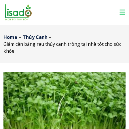
Home
–
Thủy Canh
–
Giảm cân bằng rau thủy canh trồng tại nhà tốt cho sức
khỏe