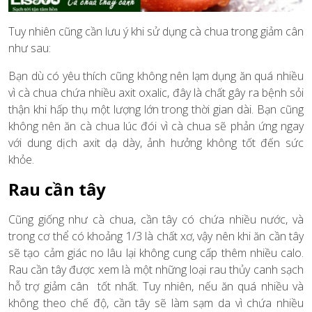
Tuy nhiên cũng cần lưu ý khi sử dụng cà chua trong giảm cân
như sau:
Bạn dù có yêu thích cũng không nên lạm dụng ăn quá nhiều
vì cà chua chứa nhiều axit oxalic, đây là chất gây ra bệnh sỏi
thận khi hấp thụ một lượng lớn trong thời gian dài. Bạn cũng
không nên ăn cà chua lúc đói vì cà chua sẽ phản ứng ngay
với dung dịch axit dạ dày, ảnh hưởng không tốt đến sức
khỏe.
Rau cần tây
Cũng giống như cà chua, cần tây có chứa nhiều nước, và
trong cơ thể có khoảng 1/3 là chất xơ, vậy nên khi ăn cần tây
sẽ tạo cảm giác no lâu lại không cung cấp thêm nhiều calo.
Rau cần tây được xem là một những loại rau thủy canh sạch
hỗ trợ giảm cân tốt nhất. Tuy nhiên, nếu ăn quá nhiều và
không theo chế độ, cần tây sẽ làm sạm da vì chứa nhiều