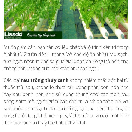
Muốn giảm cân, bạn cần có liệu pháp và lộ trình kiên trì trong
ít nhất từ 2 tuần đến 1 tháng. Với chế độ ăn nhiều rau sạch,
tươi ngọt, ngon miệng sẽ giúp giai đoạn ăn kiêng trở nên nhẹ
nhàng hơn, không quá khó khăn như bạn nghĩ.
Các loại
rau trồng thủy canh
không nhiễm chất độc hại từ
thuốc trừ sâu, không lo thừa dư lượng phân bón hóa học
hay sâu bệnh nên việc sử dụng chúng cho các món rau
sống, salat mà người giảm cân cần ăn là rất an toàn đối với
sức khỏe. Bên cạnh đó, rau trồng tại nhà nên thu hoạch
xong là sử dụng, chế biến ngay, vì thế mà có vị ngọt mát, kích
thích bạn ăn rau thay thế tinh bột và thịt.