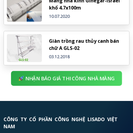
Màng nhà kính Ginegar-Israel
khổ 4.7x100m
10.07.2020
Giàn trồng rau thủy canh bán
chữ A GLS-02
03.12.2018
NHẬN BÁO GIÁ THI CÔNG NHÀ MÀNG
CÔNG TY CỔ PHẦN CÔNG NGHỆ LISADO VIỆT
NAM