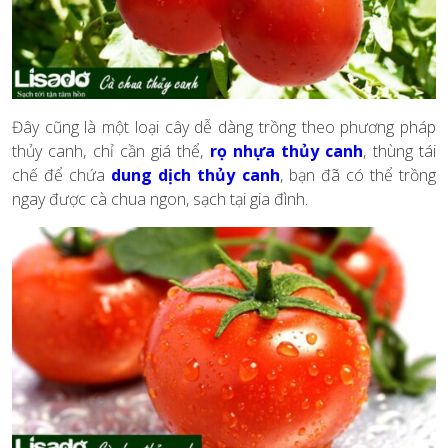
Đây cũng là một loại cây dễ dàng trồng theo phương pháp
thủy canh, chỉ cần giá thể,
rọ nhựa thủy canh
, thùng tái
chế để chứa
dung dịch thủy canh
, bạn đã có thể trồng
ngay được cà chua ngon, sạch tại gia đình.