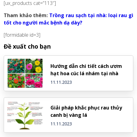
[ux_products cat=”113″]
Tham khảo thêm:
Trồng rau sạch tại nhà: loại rau gì
tốt cho người mắc bệnh dạ dày?
[formidable id=3]
Đề xuất cho bạn
Hướng dẫn chi tiết cách ươm
hạt hoa cúc lá nhám tại nhà
11.11.2023
Giải pháp khắc phục rau thủy
canh bị vàng lá
11.11.2023