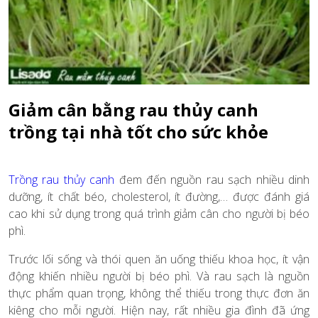
Giảm cân bằng rau thủy canh
trồng tại nhà tốt cho sức khỏe
Trồng rau thủy canh
đem đến nguồn rau sạch nhiều dinh
dưỡng, ít chất béo, cholesterol, ít đường,… được đánh giá
cao khi sử dụng trong quá trình giảm cân cho người bị béo
phì.
Trước lối sống và thói quen ăn uống thiếu khoa học, ít vận
động khiến nhiều người bị béo phì. Và rau sạch là nguồn
thực phẩm quan trọng, không thể thiếu trong thực đơn ăn
kiêng cho mỗi người. Hiện nay, rất nhiều gia đình đã ứng