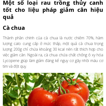
Một số loại rau trồng thủy canh
tốt cho liệu pháp giảm cân hiệu
quả
Cà chua
Thành phần chính của cà chua là nước chiếm 70%, hàm
lượng calo cung cấp ở mức thấp, một quả cà chua trọng
lượng 200g chỉ chứa khoảng 30 kcal nên rất thích hợp cho
việc giảm cân. Ngoài ra, cà chua chứa chất chống ô xy hóa
Lycopene giúp làm giảm đáng kể nguy cơ gây nhồi máu cơ
tim và đột quỵ.