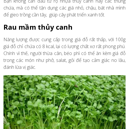
Bạn không cần đầu tư rọ nhựa thủy canh hay các thùng
chứa, mà có thể tận dụng các giá nhỏ, chậu, bát nhà mình
để gieo trồng cần tây, giúp cây phát triển xanh tốt.
Rau mầm thủy canh
Năng lượng được cung cấp trong giá đỗ rất thấp, với 100g
giá đỗ chỉ chứa có 8 kcal, lại có lượng chất xơ rất phong phú.
Chính vì thế, người thừa cân, béo phì có thể ăn kèm giá đỗ
trong các món như phở, salat, gỏi để tạo cảm giác no lâu,
đánh lừa vị giác.