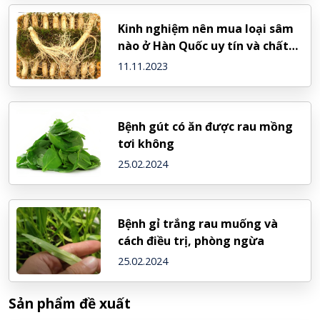
Kinh nghiệm nên mua loại sâm
nào ở Hàn Quốc uy tín và chất
lượng nhất
11.11.2023
Bệnh gút có ăn được rau mồng
tơi không
25.02.2024
Bệnh gỉ trắng rau muống và
cách điều trị, phòng ngừa
25.02.2024
Sản phẩm đề xuất