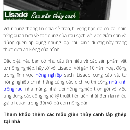
Với những thông tin chia sẻ trên, hi vọng bạn đã có cái nhìn
tổng quan hơn về tác dụng của rau sạch với việc giảm cân và
đừng quên áp dụng những loại rau dinh dưỡng này trong
thực đơn ăn kiêng của mình.
Đặc biệt, nếu bạn có nhu cầu tìm hiểu về các sản phẩm, vật
tư nông nghiệp, hãy tới với Lisado. Với gần 10 năm hoạt động
trong lĩnh vực
nông nghiệp
sạch, Lisado cung cấp vật tư
nông nghiệp chính hãng cùng các dịch vụ thi công
nhà kính
trồng rau
,
nhà màng, nhà lưới nông nghiệp trọn gói với việc
ứng dụng các công nghệ kỹ thuật tiên tiến nhất đem lại nhiều
giá trị quan trọng đối với bà con nông dân.
Tham khảo thêm các mẫu giàn thủy canh lắp ghép
tại nhà