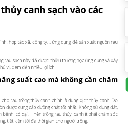
thủy canh sạch vào các
ình, hợp tác xã, công ty,… ứng dụng để sản xuất nguồn rau
rồng rau sạch này đã được nhiều trường học ứng dụng và xây
hú vị, đem đến nhiều lợi ích.
 năng suất cao mà không cần chăm
 cho rau trồng thủy canh chính là dung dịch thủy canh. Do
ôn được cung cấp dưỡng chất tốt nhất. Không sử dụng đất,
m bệnh, cỏ dại,… nên trồng rau thủy canh ít phải chăm sóc
 tiết kiệm tối đa thời gian cho người trồng.