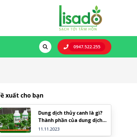
0947.522.255
ề xuất cho bạn
Dung dịch thủy canh là gì?
Thành phần của dung dịch
thủy canh
11.11.2023