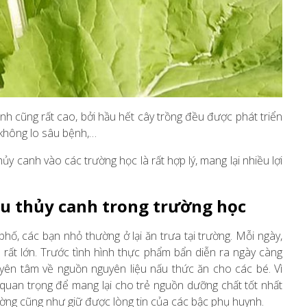
h cũng rất cao, bởi hầu hết cây trồng đều được phát triển
 không lo sâu bệnh,…
y canh vào các trường học là rất hợp lý, mang lại nhiều lợi
rau thủy canh trong trường học
phố, các bạn nhỏ thường ở lại ăn trưa tại trường. Mỗi ngày,
 rất lớn. Trước tình hình thực phẩm bẩn diễn ra ngày càng
yên tâm về nguồn nguyên liệu nấu thức ăn cho các bé. Vì
quan trọng để mang lại cho trẻ nguồn dưỡng chất tốt nhất
ờng cũng như giữ được lòng tin của các bậc phụ huynh.