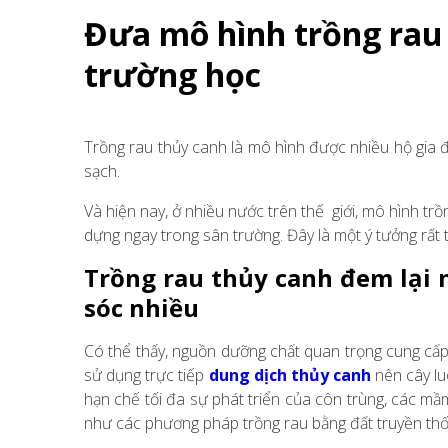
Đưa mô hình trồng rau 
trường học
Trồng rau thủy canh là mô hình được nhiều hộ gia đ
sạch.
Và hiện nay, ở nhiều nước trên thế giới, mô hình t
dựng ngay trong sân trường. Đây là một ý tưởng rất t
Trồng rau thủy canh đem lại
sóc nhiều
Có thể thấy, nguồn dưỡng chất quan trọng cung cấp
sử dụng trực tiếp
dung dịch thủy canh
nên cây lu
hạn chế tối đa sự phát triển của côn trùng, các mầ
như các phương pháp trồng rau bằng đất truyền thống,