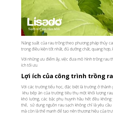
Năng suất của rau trồng theo phương pháp thủy can
trong điều kiện tốt nhất, đủ dưỡng chất, quang hợp,
Với những ưu điểm ấy, việc đưa mô hình trồng rau thủ
ích tối ưu.
Lợi ích của công trình trồng 
Với các trường tiểu học, đặc biệt là trường ở thành 
khu bếp ăn của trường tiêu thụ một khối lượng rau
khó lường, các bậc phụ huynh hầu hết đều không 
thế, sử dụng nguồn rau sạch không chỉ là yêu cầu 
mà còn là thế mạnh để tạo nên thương hiệu của trư