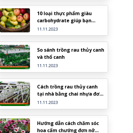
10 loại thực phẩm giàu
carbohydrate giúp bạn
giảm cân hiệu quả
11.11.2023
So sánh trồng rau thủy canh
và thổ canh
11.11.2023
Cách trồng rau thủy canh
tại nhà bằng chai nhựa đơn
giản
11.11.2023
Hướng dẫn cách chăm sóc
hoa cẩm chướng đơn nở