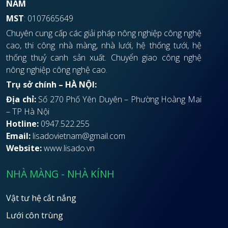
NAM
MST
: 0107665649
Chuyên cung cấp các giải pháp nông nghiệp công nghệ
cao, thi công nhà màng, nhà lưới, hệ thống tưới, hệ
thống thuỷ canh sản xuất. Chuyển giao công nghệ
nông nghiệp công nghệ cao.
Trụ sở chính – HÀ NỘI:
Địa chỉ:
Số 270 Phố Yên Duyên – Phường Hoàng Mai
– TP Hà Nội
Hotline:
0947.522.255
Email:
lisadovietnam@gmail.com
Website:
www.lisado.vn
NHÀ MÀNG - NHÀ KÍNH
Vật tư hệ cắt nắng
Lưới côn trùng