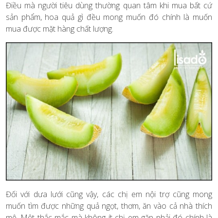
Điều mà người tiêu dùng thường quan tâm khi mua bất cứ
sản phẩm, hoa quả gì đều mong muốn đó chính là muốn
mua được mặt hàng chất lượng.
Đối với dưa lưới cũng vậy, các chị em nội trợ cũng mong
muốn tìm được những quả ngọt, thơm, ăn vào cả nhà thích
mê. Một thắc mắc mà không ít chị em gặp phải đó chính là