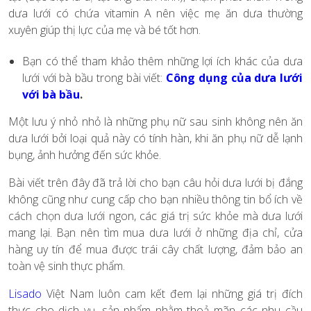
dưa lưới có chứa vitamin A nên việc mẹ ăn dưa thường
xuyên giúp thị lực của mẹ và bé tốt hơn.
Bạn có thể tham khảo thêm những lợi ích khác của dưa
lưới với bà bầu trong bài viết:
Công dụng của dưa lưới
với bà bầu
.
Một lưu ý nhỏ nhỏ là những phụ nữ sau sinh không nên ăn
dưa lưới bởi loại quả này có tính hàn, khi ăn phụ nữ dễ lạnh
bụng, ảnh hưởng đến sức khỏe.
Bài viết trên đây đã trả lời cho bạn câu hỏi dưa lưới bị đắng
không cũng như cung cấp cho bạn nhiều thông tin bổ ích về
cách chọn dưa lưới ngon, các giá trị sức khỏe mà dưa lưới
mang lại. Bạn nên tìm mua dưa lưới ở những địa chỉ, cửa
hàng uy tín để mua được trái cây chất lượng, đảm bảo an
toàn vệ sinh thực phẩm.
Lisado
Việt Nam luôn cam kết đem lại những giá trị đích
thực cho dịch vụ, sản phẩm nhằm thoả mãn các nhu cầu