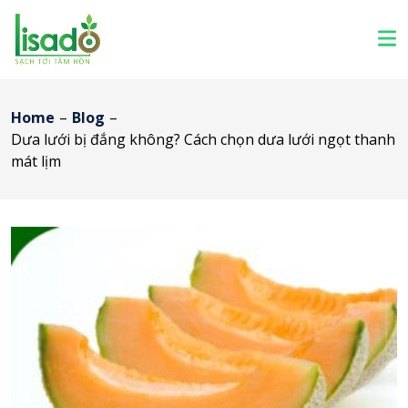
Home
–
Blog
–
Dưa lưới bị đắng không? Cách chọn dưa lưới ngọt thanh
mát lịm