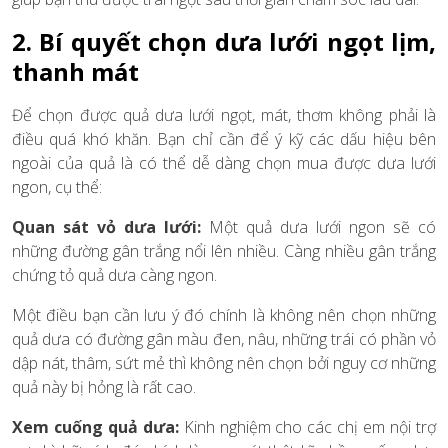
2. Bí quyết chọn dưa lưới ngọt lịm,
thanh mát
Để chọn được quả dưa lưới ngọt, mát, thơm không phải là
điều quá khó khăn. Bạn chỉ cần để ý kỹ các dấu hiệu bên
ngoài của quả là có thể dễ dàng chọn mua được dưa lưới
ngon, cụ thể:
Quan sát vỏ dưa lưới:
Một quả dưa lưới ngon sẽ có
những đường gân trắng nổi lên nhiều. Càng nhiều gân trắng
chứng tỏ quả dưa càng ngon.
Một điều bạn cần lưu ý đó chính là không nên chọn những
quả dưa có đường gân màu đen, nâu, những trái có phần vỏ
dập nát, thâm, sứt mẻ thì không nên chọn bởi nguy cơ những
quả này bị hỏng là rất cao.
Xem cuống quả dưa:
Kinh nghiệm cho các chị em nội trợ