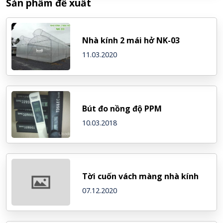
Sản phẩm đề xuất
Nhà kính 2 mái hở NK-03
11.03.2020
Bút đo nồng độ PPM
10.03.2018
Tời cuốn vách màng nhà kính
07.12.2020