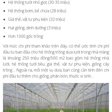
Hệ thống tưới nhỏ giọt (30-35 triệu)
Hệ thống bơm, bể chứa (28 triệu)
Giá thể, vật tư phụ kiện (32 triệu)
Hạt giống, dinh dưỡng (3 triệu)
Hơn 1000 gốc trồng
Với mức chi phí tham khảo trên đây, có thể ước tính chi phí
đầu tư ban đầu cho hệ thống trồng dưa lưới trong nhà màng
là khoảng 250 triệu đồng/500 m2 bao gồm hệ thống nhà
lưới, hệ thống tưới tiêu, giá thể, vật tư phụ kiện, giống cây
trồng… Ngoài ra, mỗi một vụ dưa, bạn cũng cần tính đến chi
phí đầu tư thêm cho giống, phân bón, thuốc vi sinh…