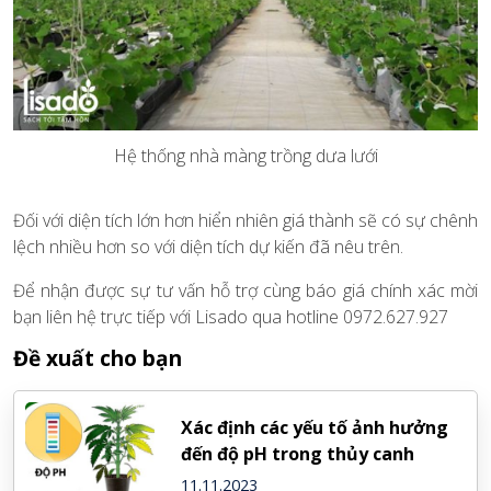
Hệ thống nhà màng trồng dưa lưới
Đối với diện tích lớn hơn hiển nhiên giá thành sẽ có sự chênh
lệch nhiều hơn so với diện tích dự kiến đã nêu trên.
Để nhận được sự tư vấn hỗ trợ cùng báo giá chính xác mời
bạn liên hệ trực tiếp với Lisado qua hotline 0972.627.927
Đề xuất cho bạn
Xác định các yếu tố ảnh hưởng
đến độ pH trong thủy canh
11.11.2023