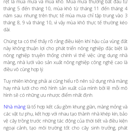
rệt là mùa mưa và mùa khô. Mùa mưa thường bắt đầu từ
tháng 5 đến tháng 10, mùa khô từ tháng 11 đến tháng 4
năm sau. nhưng trên thực tế mùa mưa chỉ tập trung vào 3
tháng 8, 9 và tháng 10, vì vậy mùa khô thực tế thường kéo
dài.
Chúng ta có thể thấy rõ rằng điều kiện khí hậu của vùng đất
này không thuận lợi cho phát triển nông nghiệp đặc biệt là
nông nghiệp truyền thống chính vì thế việc ứng dụng nhà
màng, nhà lưới vào sản xuất nông nghiệp công nghệ cao là
điều vô cùng hợp lý.
Tuy nhiên không phải ai cũng hiểu rõ nên sử dụng nhà màng
hay nhà lưới cho mô hình sản xuất của mình bởi lẽ mỗi mô
hình sẽ có những ưu nhược điểm nhất định.
Nhà màng
là tổ hợp kết cấu gồm khung giàn, màng mỏng và
các vật tư phụ, kết hợp với nhau tạo thành nhà khép kín, bảo
vệ cây trồng trước những tác động của thời tiết và điều kiện
ngoại cảnh, tạo môi trường tốt cho cây sinh trưởng, phát