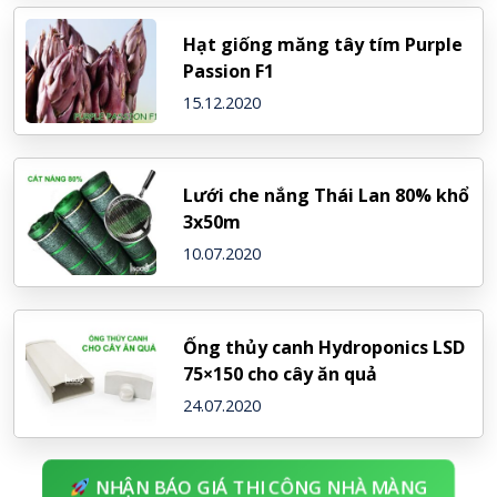
Hạt giống măng tây tím Purple
Passion F1
15.12.2020
Lưới che nắng Thái Lan 80% khổ
3x50m
10.07.2020
Ống thủy canh Hydroponics LSD
75×150 cho cây ăn quả
24.07.2020
NHẬN BÁO GIÁ THI CÔNG NHÀ MÀNG