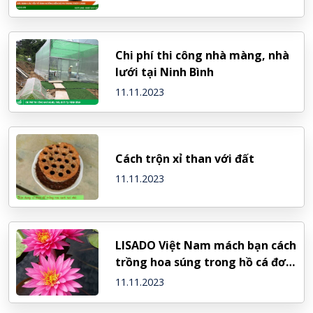
Chi phí thi công nhà màng, nhà
lưới tại Ninh Bình
11.11.2023
Cách trộn xỉ than với đất
11.11.2023
LISADO Việt Nam mách bạn cách
trồng hoa súng trong hồ cá đơn
giản nhất
11.11.2023