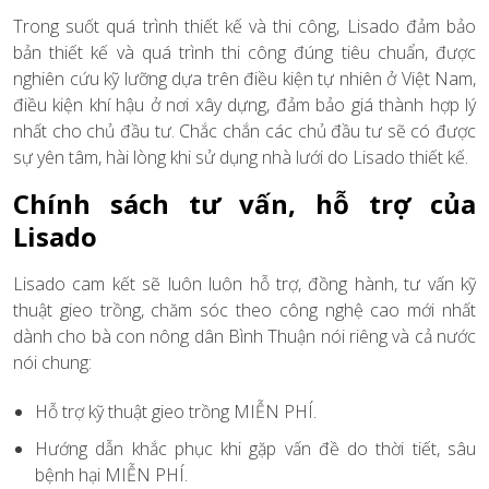
Trong suốt quá trình thiết kế và thi công, Lisado đảm bảo
bản thiết kế và quá trình thi công đúng tiêu chuẩn, được
nghiên cứu kỹ lưỡng dựa trên điều kiện tự nhiên ở Việt Nam,
điều kiện khí hậu ở nơi xây dựng, đảm bảo giá thành hợp lý
nhất cho chủ đầu tư. Chắc chắn các chủ đầu tư sẽ có được
sự yên tâm, hài lòng khi sử dụng nhà lưới do Lisado thiết kế.
Chính sách tư vấn, hỗ trợ của
Lisado
Lisado cam kết sẽ luôn luôn hỗ trợ, đồng hành, tư vấn kỹ
thuật gieo trồng, chăm sóc theo công nghệ cao mới nhất
dành cho bà con nông dân Bình Thuận nói riêng và cả nước
nói chung:
Hỗ trợ kỹ thuật gieo trồng MIỄN PHÍ.
Hướng dẫn khắc phục khi gặp vấn đề do thời tiết, sâu
bệnh hại MIỄN PHÍ.