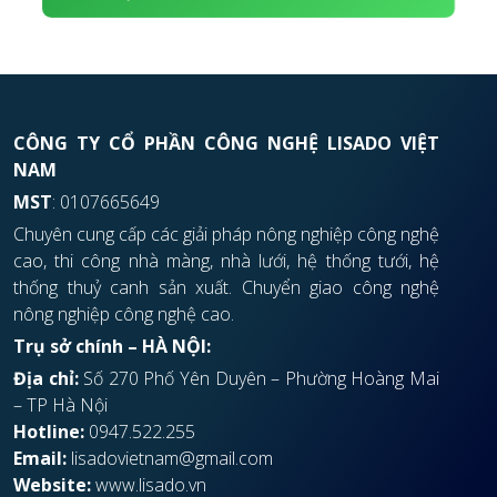
CÔNG TY CỔ PHẦN CÔNG NGHỆ LISADO VIỆT
NAM
MST
: 0107665649
Chuyên cung cấp các giải pháp nông nghiệp công nghệ
cao, thi công nhà màng, nhà lưới, hệ thống tưới, hệ
thống thuỷ canh sản xuất. Chuyển giao công nghệ
nông nghiệp công nghệ cao.
Trụ sở chính – HÀ NỘI:
Địa chỉ:
Số 270 Phố Yên Duyên – Phường Hoàng Mai
– TP Hà Nội
Hotline:
0947.522.255
Email:
lisadovietnam@gmail.com
Website:
www.lisado.vn