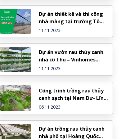
Dự án thiết kế và thi công
nhà màng tại trường Tô
Hiệu – Hưng Yên
11.11.2023
Dự án vườn rau thủy canh
nhà cô Thu – Vinhomes
Thăng Long – Hà Nội
11.11.2023
Công trình trồng rau thủy
canh sạch tại Nam Dư- Lĩnh
Nam – Hà Nội
06.11.2023
Dự án trồng rau thủy canh
nhà phố tại Hoàng Quốc