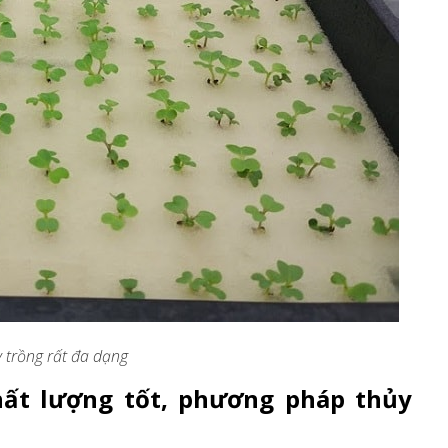
y trồng rất đa dạng
hất lượng tốt, phương pháp thủy