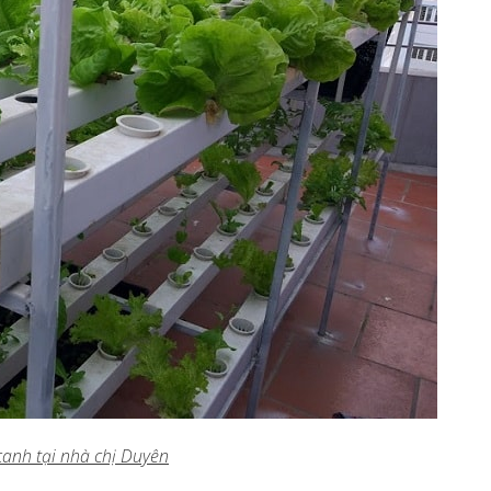
canh tại nhà chị Duyên