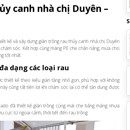
hủy canh nhà chị Duyên –
S
hiết kế và xây dựng giàn trồng rau thủy canh nhà chị Duyên
i dễ chăm sóc. Kết hợp cùng màng PE che chắn nắng, mưa cho
g tốt nhất.
 đa dạng các loại rau
thiết kế theo kiểu giàn tầng nhỏ gọn, phù hợp với không
này cũng rất tiện lợi khi chăm sóc lại có thể tận dụng được
sado đã thiết kế giàn trồng cùng mái che bằng màng nhựa
 cực từ ngoại cảnh, thời tiết đến rau trồng.