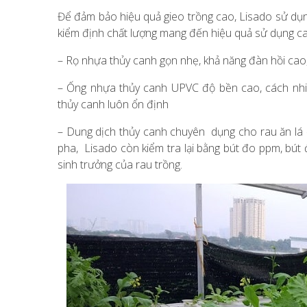
Để đảm bảo hiệu quả gieo trồng cao, Lisado sử dụ
kiểm định chất lượng mang đến hiệu quả sử dụng c
– Rọ nhựa thủy canh gọn nhẹ, khả năng đàn hồi cao, 
– Ống nhựa thủy canh UPVC độ bền cao, cách nhi
thủy canh luôn ổn định
– Dung dịch thủy canh chuyên dụng cho rau ăn lá 
pha, Lisado còn kiểm tra lại bằng bút đo ppm, bú
sinh trưởng của rau trồng.