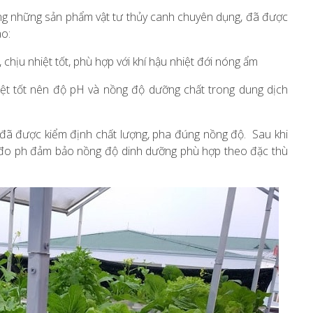
ng những sản phẩm vật tư thủy canh chuyên dụng, đã được
ao:
chịu nhiệt tốt, phù hợp với khí hậu nhiệt đới nóng ẩm
ệt tốt nên độ pH và nồng độ dưỡng chất trong dung dịch
đã được kiểm định chất lượng, pha đúng nồng độ. Sau khi
t đo ph đảm bảo nồng độ dinh dưỡng phù hợp theo đặc thù