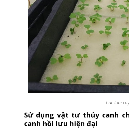
Các loại câ
Sử dụng vật tư thủy canh c
canh hồi lưu hiện đại