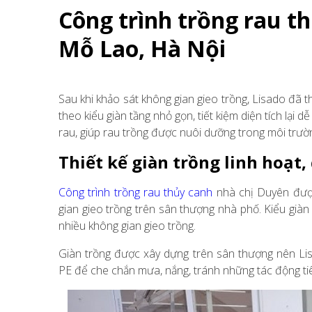
Công trình trồng rau t
Mỗ Lao, Hà Nội
Sau khi khảo sát không gian gieo trồng, Lisado đã t
theo kiểu giàn tầng nhỏ gọn, tiết kiệm diện tích lạ
rau, giúp rau trồng được nuôi dưỡng trong môi trườn
Thiết kế giàn trồng linh hoạt,
Công trình trồng rau thủy canh
nhà chị Duyên được 
gian gieo trồng trên sân thượng nhà phố. Kiểu giàn 
nhiều không gian gieo trồng.
Giàn trồng được xây dựng trên sân thượng nên Li
PE để che chắn mưa, nắng, tránh những tác động tiêu