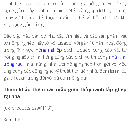
canh trên, bạn đã có cho mình những ý tưởng thú vị để xây
dựng giàn thủy canh nhà mình. Nếu cần giúp đỡ hãy liên hệ
ngay với Lisado để được tư vấn chi tiết và hỗ trợ tối ưu khi
xây dựng giàn trồng.
Đặc biệt, nếu bạn có nhu cầu tìm hiểu về các sản phẩm, vật
tư nông nghiệp, hãy tới với Lisado. Với gần 10 năm hoạt động
trong lĩnh vực
nông nghiệp
sạch, Lisado cung cấp vật tư
nông nghiệp chính hãng cùng các dịch vụ thi công
nhà kính
trồng rau
,
nhà màng, nhà lưới nông nghiệp trọn gói với việc
ứng dụng các công nghệ kỹ thuật tiên tiến nhất đem lại nhiều
giá trị quan trọng đối với bà con nông dân.
Tham khảo thêm các mẫu giàn thủy canh lắp ghép
tại nhà
[ux_products cat=”113″]
Xem thêm: