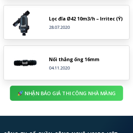
Lọc đĩa Ø42 10m3/h – Irritec (Ý)
28.07.2020
Nối thẳng ống 16mm
04.11.2020
NHẬN BÁO GIÁ THI CÔNG NHÀ MÀNG