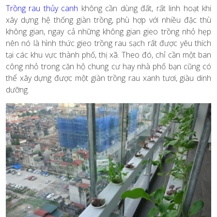
Trồng rau thủy canh
không cần dùng đất, rất linh hoạt khi
xây dựng hệ thống giàn trồng, phù hợp với nhiều đặc thù
không gian, ngay cả những không gian gieo trồng nhỏ hẹp
nên nó là hình thức gieo trồng rau sạch rất được yêu thích
tại các khu vực thành phố, thị xã. Theo đó, chỉ cần một ban
công nhỏ trong căn hộ chung cư hay nhà phố bạn cũng có
thể xây dựng được một giàn trồng rau xanh tươi, giàu dinh
dưỡng.