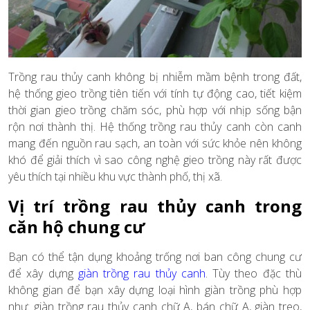
Trồng rau thủy canh không bị nhiễm mầm bệnh trong đất,
hệ thống gieo trồng tiên tiến với tính tự động cao, tiết kiệm
thời gian gieo trồng chăm sóc, phù hợp với nhịp sống bận
rộn nơi thành thị. Hệ thống trồng rau thủy canh còn canh
mang đến nguồn rau sạch, an toàn với sức khỏe nên không
khó để giải thích vì sao công nghệ gieo trồng này rất được
yêu thích tại nhiều khu vực thành phố, thị xã.
Vị trí trồng rau thủy canh trong
căn hộ chung cư
Bạn có thể tận dụng khoảng trống nơi ban công chung cư
để xây dựng
giàn trồng rau thủy canh
. Tùy theo đặc thù
không gian để bạn xây dựng loại hình giàn trồng phù hợp
như: giàn trồng rau thủy canh chữ A, bán chữ A, giàn treo,