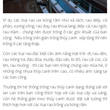
Ví dụ các loại rau ưa bóng râm như xà lách, rau diếp, cà
pháo, xương xông, rau đay, rau khoai lang, diếp cá, rau ngót,
rau mầm… chúng nên được trồng ở các góc khuất của ban
công. Nếu trồng trên giàn trồng thủy canh xếp tầng thì nên
trồng ở các tầng thấp.
Còn các loại rau đặc biệt cần ánh nắng mặt trời ớt, rau dền,
rau mồng tơi, đậu đũa, mướp, đậu ván, bí đỏ, rau cải cúc, cà
tím, rau muống… thì các bạn nên trồng chúng vào mùa hè, ở
những ống nhựa thủy canh trên cao, có nhiều ánh sáng tại
các ban công.
Thường thì hệ thống trồng rau thủy canh dạng đứng sát với
lan can trên ban công thích hợp với các loại cây ưa sáng,
còn hệ thống giàn treo thủy canh được đặt sát tường thì
thích hợp hơn với các loại rau trồng ưa bóng râm.