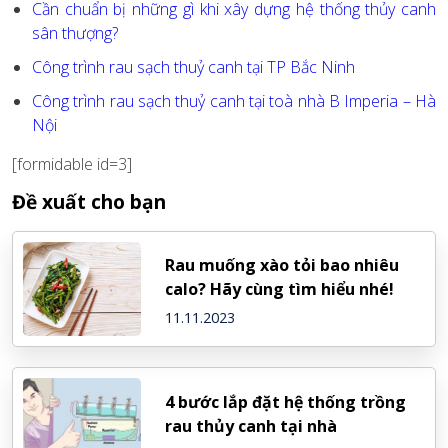
Cần chuẩn bị những gì khi xây dựng hệ thống thủy canh
sân thượng?
Công trình rau sạch thuỷ canh tại TP Bắc Ninh
Công trình rau sạch thuỷ canh tại toà nhà B Imperia – Hà
Nội
[formidable id=3]
Đề xuất cho bạn
Rau muống xào tỏi bao nhiêu
calo? Hãy cùng tìm hiểu nhé!
11.11.2023
4 bước lắp đặt hệ thống trồng
rau thủy canh tại nhà