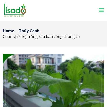
Home
–
Thủy Canh
–
Chọn vị trí kệ trồng rau ban công chung cư