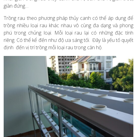
giàn đứng…
Trồng rau theo phương pháp thủy canh có thể áp dụng để
trồng nhiều loại rau khác nhau vô cùng đa dạng và phong
phú trong chủng loại. Mỗi loại rau lại có những đặc tính
riêng. Có thể kể đến như độ ưa sáng tối. Đây là yếu tố quyết
định đến vị trí trồng mỗi loại rau trong căn hộ.