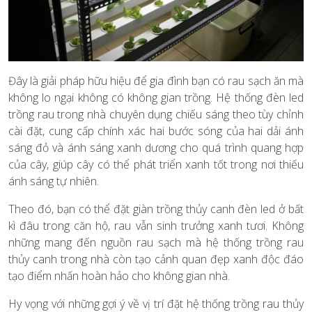
Đây là giải pháp hữu hiệu để gia đình bạn có rau sạch ăn mà
không lo ngại không có không gian trồng. Hệ thống đèn led
trồng rau trong nhà chuyên dụng chiếu sáng theo tùy chỉnh
cài đặt, cung cấp chính xác hai bước sóng của hai dải ánh
sáng đỏ và ánh sáng xanh dương cho quá trình quang hợp
của cây, giúp cây có thể phát triển xanh tốt trong nơi thiếu
ánh sáng tự nhiên.
Theo đó, bạn có thể đặt giàn trồng thủy canh đèn led ở bất
kì đâu trong căn hộ, rau vẫn sinh trưởng xanh tươi. Không
những mang đến nguồn rau sạch mà hệ thống trồng rau
thủy canh trong nhà còn tạo cảnh quan đẹp xanh độc đáo
tạo điểm nhấn hoàn hảo cho không gian nhà.
Hy vọng với những gợi ý về vị trí đặt hệ thống trồng rau thủy