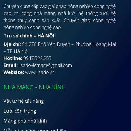
Chuyên cung cấp các giải pháp nông nghiệp công nghệ
cao, thi công nhà màng, nhà lưới, hệ thống tưới, hệ
thống thuỷ canh sản xuất. Chuyển giao công nghệ
nông nghiệp công nghệ cao.
Trụ sở chính – HÀ NỘI:
Địa chỉ:
Số 270 Phố Yên Duyên – Phường Hoàng Mai
– TP Hà Nội
Hotline:
0947.522.255
Email:
lisadovietnam@gmail.com
Website:
www.lisado.vn
NHÀ MÀNG - NHÀ KÍNH
Vật tư hệ cắt nắng
Lưới côn trùng
Màng phủ nhà kính
Mẫu nhà màng nông nghiệp