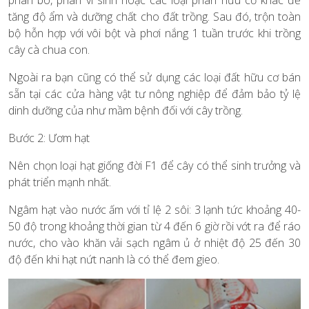
tăng độ ẩm và dưỡng chất cho đất trồng. Sau đó, trộn toàn
bộ hỗn hợp với vôi bột và phơi nắng 1 tuần trước khi trồng
cây cà chua con.
Ngoài ra bạn cũng có thể sử dụng các loại đất hữu cơ bán
sẵn tại các cửa hàng vật tư nông nghiệp để đảm bảo tỷ lệ
dinh dưỡng của như mầm bệnh đối với cây trồng.
Bước 2: Ươm hạt
Nên chọn loại hạt giống đời F1 để cây có thể sinh trưởng và
phát triển mạnh nhất.
Ngâm hạt vào nước ấm với tỉ lệ 2 sôi: 3 lạnh tức khoảng 40-
50 độ trong khoảng thời gian từ 4 đến 6 giờ rồi vớt ra để ráo
nước, cho vào khăn vải sạch ngâm ủ ở nhiệt độ 25 đến 30
độ đến khi hạt nứt nanh là có thể đem gieo.