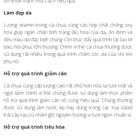
tim khỏe mạnh một cách hiệu quả.
Làm đẹp da
Lượng vitamin trong cà chua cùng các hợp chất chống oxy
hóa giúp ngăn chặn tình trạng lão hóa của da, ổn định và
đều màu da đặc biệt chúng còn thúc đẩy quá trình tái tạo tế
bào, hồi phục tổn thương. Chính vì thế cà chua thường được
sử dụng rất nhiều trong quá trình chăm sóc da của chị em
phụ nữ.
Hỗ trợ quá trình giảm cân
Cà chua cung cấp lượng calo rất nhỏ hơn nữa lại tươi mát và
ngọt lành chính vì thế chúng được sử dụng làm thực phẩm
hỗ trợ quá trình giảm cân vô cùng hiệu quả. Chúng thường
được sử dụng làm nước ép hay dùng trong các loại salad
trái cây rau củ nhằm giữ nguyên hương vị tươi ngon chuẩn vị.
Hỗ trợ quá trình tiêu hóa