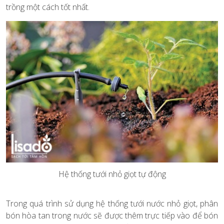
trồng một cách tốt nhất.
Hệ thống tưới nhỏ giọt tự động
Trong quá trình sử dụng hệ thống tưới nước nhỏ giọt, phân
bón hòa tan trong nước sẽ được thêm trực tiếp vào để bón