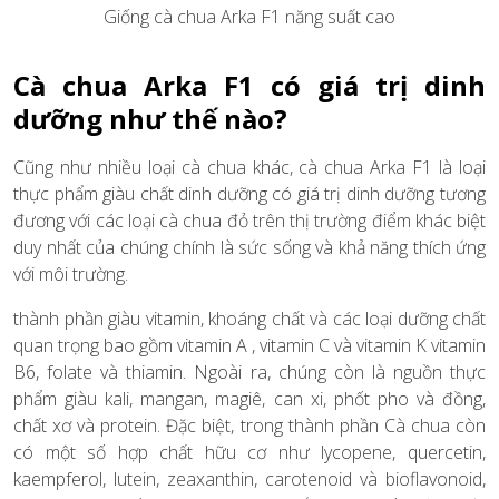
Giống cà chua Arka F1 năng suất cao
Cà chua Arka F1 có giá trị dinh
dưỡng như thế nào?
Cũng như nhiều loại cà chua khác, cà chua Arka F1 là loại
thực phẩm giàu chất dinh dưỡng có giá trị dinh dưỡng tương
đương với các loại cà chua đỏ trên thị trường điểm khác biệt
duy nhất của chúng chính là sức sống và khả năng thích ứng
với môi trường.
thành phần giàu vitamin, khoáng chất và các loại dưỡng chất
quan trọng bao gồm vitamin A , vitamin C và vitamin K vitamin
B6, folate và thiamin. Ngoài ra, chúng còn là nguồn thực
phẩm giàu kali, mangan, magiê, can xi, phốt pho và đồng,
chất xơ và protein. Đặc biệt, trong thành phần Cà chua còn
có một số hợp chất hữu cơ như lycopene, quercetin,
kaempferol, lutein, zeaxanthin, carotenoid và bioflavonoid,