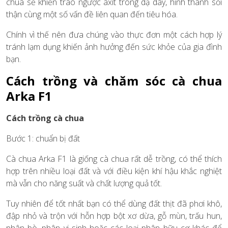
chua sẽ khiến trào ngược axit trong dạ dày, hình thành sỏi
thận cùng một số vấn đề liên quan đến tiêu hóa.
Chính vì thế nên đưa chúng vào thực đơn một cách hợp lý
tránh lạm dụng khiến ảnh hưởng đến sức khỏe của gia đình
bạn.
Cách trồng và chăm sóc cà chua
Arka F1
Cách trồng cà chua
Bước 1: chuẩn bị đất
Cà chua Arka F1 là giống cà chua rất dễ trồng, có thể thích
hợp trên nhiều loại đất và với điều kiện khí hậu khắc nghiệt
mà vẫn cho năng suất và chất lượng quả tốt.
Tuy nhiên để tốt nhất bạn có thể dùng đất thịt đã phơi khô,
đập nhỏ và trộn với hỗn hợp bột xơ dừa, gỗ mùn, trấu hun,
phân bò, phân vi sinh hoặc các loại phân hữu cơ khác để