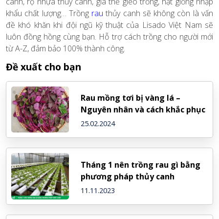
canh, rọ nhựa thủy canh, giá thế gieo trồng, hạt giống nhập
khẩu chất lượng… Trồng
rau
thủy canh sẽ không còn là vấn
đề khó khăn khi đội ngũ kỹ thuật của Lisado Việt Nam sẽ
luôn đồng hồng cùng bạn. Hỗ trợ cách trồng cho người mới
từ A-Z, đảm bảo 100% thành công.
Đề xuất cho bạn
Rau mồng tơi bị vàng lá –
Nguyên nhân và cách khắc phục
25.02.2024
Tháng 1 nên trồng rau gì bằng
phương pháp thủy canh
11.11.2023