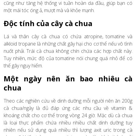
cũng như tăng hệ thống vi tuần hoàn da đầu, giúp bạn có
một mái tóc óng ả, mượt mà và khỏe mạnh.
Độc tính của cây cà chua
Lá và thân cây cà chua có chứa atropine, tomatine và
alkloid tropane là những chất gây hại cho cơ thể nếu vô tình
nuốt phải. Trái cà chua không chín chứa các hợp chất này.
Tuy nhiên, mức độ của tomatine nói chung quá nhỏ để có
thể gây nguy hiểm.
Một ngày nên ăn bao nhiêu cà
chua
Theo các nghiên cứu về dinh dưỡng mỗi người nên ăn 200g
cà chua/ngày là đủ đáp ứng các nhu cầu về vitamin &
khoáng chất cho cơ thể trong vòng 24 giờ. Mặc dù cà chua
là loại thực phẩm chứa nhiều nhiều chất dinh dưỡng tuy
nhiên nếu sử dụng quá nhiều thì lượng axit uric trong cà