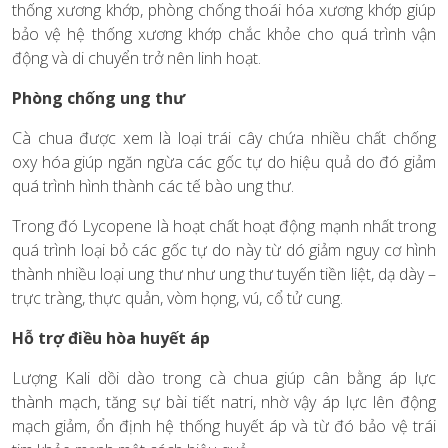
thống xương khớp, phòng chống thoái hóa xương khớp giúp
bảo vệ hệ thống xương khớp chắc khỏe cho quá trình vận
động và di chuyển trở nên linh hoạt.
Phòng chống ung thư
Cà chua được xem là loại trái cây chứa nhiều chất chống
oxy hóa giúp ngăn ngừa các gốc tự do hiệu quả do đó giảm
quá trình hình thành các tế bào ung thư.
Trong đó Lycopene là hoạt chất hoạt động mạnh nhất trong
quá trình loại bỏ các gốc tự do này từ dó giảm nguy cơ hình
thành nhiều loại ung thư như ung thư tuyến tiền liệt, dạ dày –
trực tràng, thực quản, vòm họng, vú, cổ tử cung.
Hỗ trợ điều hòa huyết áp
Lượng Kali dồi dào trong cà chua giúp cân bằng áp lực
thành mạch, tăng sự bài tiết natri, nhờ vậy áp lực lên động
mạch giảm, ổn định hệ thống huyết áp và từ đó bảo vệ trái