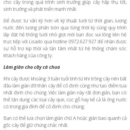
cho cây trong quá trình sinh trưởng giúp cây hấp thụ tốt,
sinh trưởng và phát triển mạnh nhất.
Để được tư vấn kỹ hơn về kỹ thuật tưới từ thời gian, lượng
nước đến lượng phân bón qua từng thời kỳ cùng quy trình
lắp đặt hệ thống tưới nhỏ giọt mời bạn đọc vui lòng liên hệ
trực tiếp với Lisado qua hotline 0972.627.927 để nhận được
sự hỗ trợ kịp thời và tận tâm nhất từ hệ thống chăm sóc
khách hàng của công ty.
Làm giàn cho cây cà chua
Khi cây được khoảng 3 tuần tuổi tính từ khi trồng cây nên bắt
đầu làm giàn đỡ thân cây để cố định cũng như tạo điểm tựa
nhất định cho chúng. Việc làm giàn này rất đơn giản, bạn có
thể tận dụng các loại cây que, cọc gỗ hay kể cả là ống nước
có trong gia đình để cố định cho chúng.
Bạn có thể lựa chọn làm giàn chữ A hoặc giàn bao quanh cả
gốc cây để giữ chúng chắc nhất.