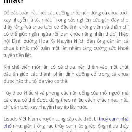
Để bảo toàn hầu hết các dưỡng chất, nên dùng cà chua tươi,
xay nhuyễn là tốt nhất. Trong các nghiên cứu gần đây cho
thấy rằng “cà chua tươi có đặc tính chống viêm và thậm chí
có thể giúp ngăn ngừa rối loạn chức năng nhận thức”. Hiệp
hội Dinh dưỡng Hoa Kỳ khuyến khích đàn ông cần ăn cà
chua ít nhất mỗi tuần một lần nhằm tăng cường sức khoẻ
tuyến tiền liệt.
Khi chế biến món ăn có cà chua, nên thêm vào một chút
dầu ăn giúp các thành phần dinh dưỡng có trong cà chua
được hấp thu tối đa vào cơ thể.
Tùy theo khẩu vị và phong cách ăn uống của mỗi người mà
cà chua có thể được dùng theo nhiều cách khác nhau, nấu
chín, ăn tươi, xay nhuyễn hay ép lấy nước…
Lisado Việt Nam chuyên cung cấp các thiết bị
thuỷ canh nhà
phố
như: giàn trồng rau thủy canh lắp ghép, ống nhựa thủy