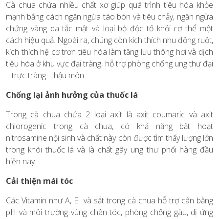
Cà chua chứa nhiều chất xơ giúp quá trình tiêu hóa khỏe
mạnh bằng cách ngăn ngừa táo bón và tiêu chảy, ngăn ngừa
chứng vàng da tắc mật và loại bỏ độc tố khỏi cơ thể một
cách hiệu quả. Ngoài ra, chúng còn kích thích nhu động ruột,
kích thích hệ cơ trơn tiêu hóa làm tăng lưu thông hơi và dịch
tiêu hóa ở khu vực đại tràng, hỗ trợ phòng chống ung thư đại
– trực tràng – hậu môn.
Chống lại ảnh hưởng của thuốc lá
Trong cà chua chứa 2 loại axit là axit coumaric và axit
chlorogenic trong cà chua, có khả năng bất hoạt
nitrosamine nội sinh và chất này còn được tìm thấy lượng lớn
trong khói thuốc lá và là chất gây ung thư phổi hàng đầu
hiện nay.
Cải thiện mái tóc
Các Vitamin như A, E…và sắt trong cà chua hỗ trợ cân bằng
pH và môi trường vùng chân tóc, phòng chống gàu, dị ứng