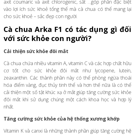
axit coumaric và axit chlorogenic, sắt …góp phần đặc biệt
vào lợi ích sức khoẻ tổng thể mà cà chua có thể mang lại
cho sức khoẻ – sắc đẹp con người.
Cà chua Arka F1 có tác dụng gì đối
với sức khỏe con người?
Cải thiện sức khỏe đôi mắt
Cà chua chứa nhiều vitamin A, vitamin C và các hợp chất hữu
cơ tốt cho sức khỏe đôi mắt như lycopene, lutein,
zeaxanthin. Các thành phần này có thể phòng ngừa thoái
hóa điểm vàng, đục thủy tinh thể và hơn thế nữa là có thể
cải thiện một số tật khúc xạ ở mắt giúp tăng cường sức khỏe
đôi mắt khi sử dụng chúng một cách khoa học và hợp lý
nhất.
Tăng cường sức khỏe của hệ thống xương khớp
Vitamin K và canxi là những thành phần giúp tăng cường hệ