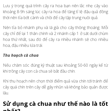
Lưu ý trong quá trình cây ra hoa bạn nên lắc nhẹ cây vào
khoảng 8-9h sáng lúc cây ra hoa để tăng tỉ lệ đậu quả đồng
thời nên tỉa bớt cành và chồi để cây tập trung nuôi quả.
Nên tỉa bỏ nhánh phụ và lá già cho cây thông thoáng. Mỗi
cây chỉ để lại 1 thân chính và 2 nhánh cấp 1 ở sát dưới chùm
hoa thứ nhất, sau đó để cây ra nhiều nhánh sẽ cho nhiều
hoa, đậu nhiều lứa trái.
Thu hoạch cà chua
Nếu chăm sóc đúng kỹ thuật sau khoảng 50-60 ngày kể từ
khi trồng cây con cà chua sẽ bắt đầu chín.
Khi thu hoạch nên chọn thời điểm quả vừa chín tới tránh để
cây quá chín trên cây dễ gây nhũn và không bảo quản được
lâu.
Sử dụng cà chua như thế nào là tốt
nhất?