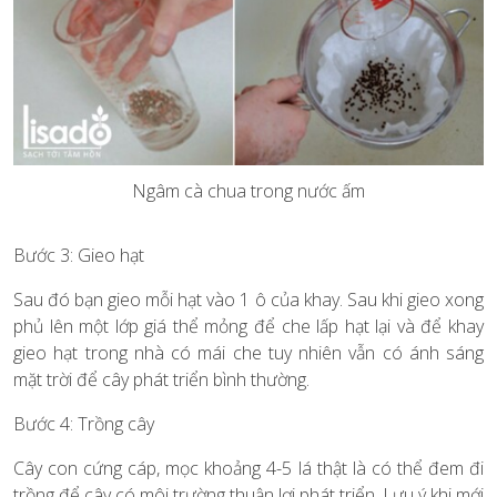
Ngâm cà chua trong nước ấm
Bước 3: Gieo hạt
Sau đó bạn gieo mỗi hạt vào 1 ô của khay. Sau khi gieo xong
phủ lên một lớp giá thể mỏng để che lấp hạt lại và để khay
gieo hạt trong nhà có mái che tuy nhiên vẫn có ánh sáng
mặt trời để cây phát triển bình thường.
Bước 4: Trồng cây
Cây con cứng cáp, mọc khoảng 4-5 lá thật là có thể đem đi
trồng để cây có môi trường thuận lợi phát triển. Lưu ý khi mới