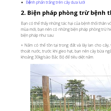
Bệnh phấn trắng trên cây dưa lưới
2. Biện pháp phòng trừ bệnh t
Bạn có thể thấy những tác hại của bệnh thối thân vớ
mùa mới, bạn nên có những biện pháp phòng trừ hiệu
biện pháp như sau:
+ Nấm có thể tồn tại trong đất và lây lan cho cây, 
thoát nước, trước khi gieo hạt, bạn nên cày bừa n
khoảng 30kg/sào Bắc Bộ để tiêu diệt nấm.