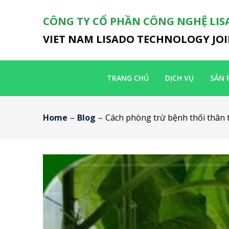
CÔNG TY CỔ PHẦN CÔNG NGHỆ LIS
VIET NAM LISADO TECHNOLOGY JO
TRANG CHỦ
DỊCH VỤ
SẢN 
Home
–
Blog
–
Cách phòng trừ bệnh thối thân t