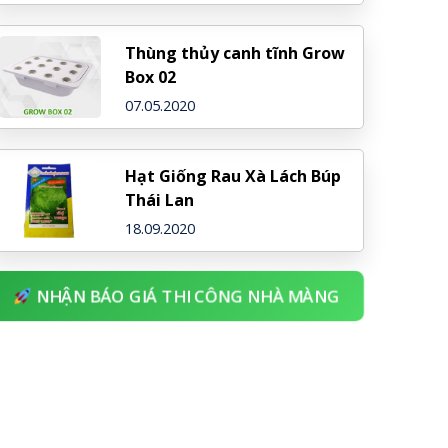
Thùng thủy canh tĩnh Grow
Box 02
07.05.2020
Hạt Giống Rau Xà Lách Búp
Thái Lan
18.09.2020
NHẬN BÁO GIÁ THI CÔNG NHÀ MÀNG