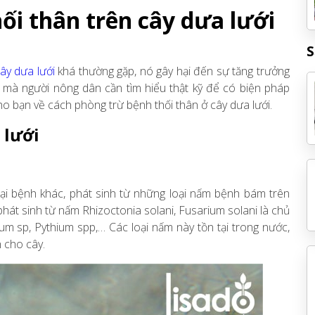
ối thân trên cây dưa lưới
S
ây dưa lưới
khá thường gặp, nó gây hại đến sự tăng trưởng
y mà người nông dân cần tìm hiểu thật kỹ để có biện pháp
cho bạn về cách phòng trừ bệnh thối thân ở cây dưa lưới.
 lưới
oại bệnh khác, phát sinh từ những loại nấm bệnh bám trên
phát sinh từ nấm Rhizoctonia solani, Fusarium solani là chủ
um sp, Pythium spp,… Các loại nấm này tồn tại trong nước,
h cho cây.