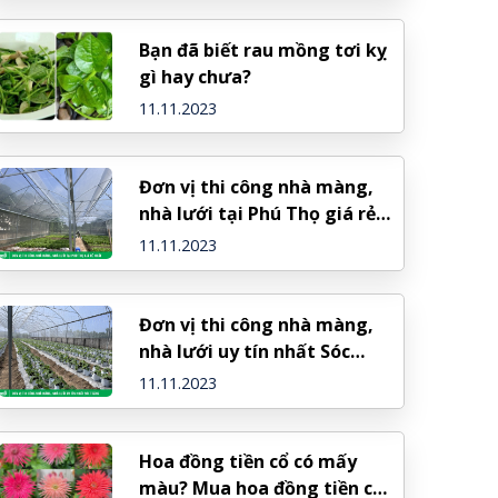
Bạn đã biết rau mồng tơi kỵ
gì hay chưa?
11.11.2023
Đơn vị thi công nhà màng,
nhà lưới tại Phú Thọ giá rẻ
nhất
11.11.2023
Đơn vị thi công nhà màng,
nhà lưới uy tín nhất Sóc
Trăng
11.11.2023
Hoa đồng tiền cổ có mấy
màu? Mua hoa đồng tiền cổ