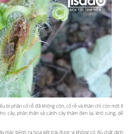
ểu bì phần cổ rễ đã không còn, cổ rễ và thân chỉ còn một ít
ho cây, phần thân và cành cây thâm đen lại, khô cứng, dễ
Cây mắc bệnh ra hoa kết trái được vì không có đủ chất dinh