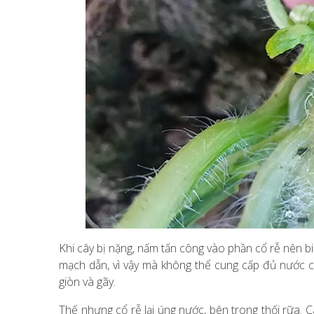
Khi cây bị nặng, nấm tấn công vào phần cổ rễ nên bi
mạch dẫn, vì vậy mà không thể cung cấp đủ nước c
giòn và gãy.
Thế nhưng cổ rễ lại úng nước, bên trong thối rữa. 