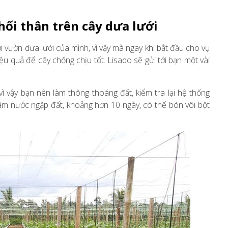
hối thân trên cây dưa lưới
i vườn dưa lưới của mình, vì vậy mà ngay khi bắt đầu cho vụ
 quả để cây chống chịu tốt. Lisado sẽ gửi tới bạn một vài
vì vậy bạn nên làm thông thoáng đất, kiểm tra lại hệ thống
gâm nước ngập đất, khoảng hơn 10 ngày, có thể bón vôi bột