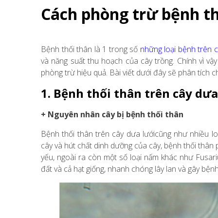
Cách phòng trừ bệnh th
Bệnh thối thân là 1 trong số
những loại bệnh trên c
và năng suất thu hoạch của cây trồng. Chính vì vậ
phòng trừ hiệu quả. Bài viết dưới đây sẽ phân tích 
1. Bệnh thối thân trên cây dưa
+ Nguyên nhân cây bị bệnh thối thân
Bệnh thối thân trên cây dưa lướicũng như nhiều l
cây và hút chất dinh dưỡng của cây, bệnh thối thân 
yếu, ngoài ra còn một số loại nấm khác như Fusari
đất và cả hạt giống, nhanh chóng lây lan và gây bện