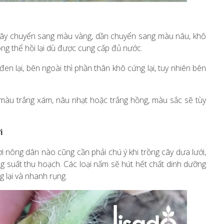
á cây chuyển sang màu vàng, dần chuyển sang màu nâu, khô
ng thể hồi lại dù được cung cấp đủ nước.
n lại, bên ngoài thì phần thân khô cứng lại, tuy nhiên bên
màu trắng xám, nâu nhạt hoặc trắng hồng, màu sắc sẽ tùy
i
i nông dân nào cũng cần phải chú ý khi trồng cây dưa lưới,
g suất thu hoạch. Các loại nấm sẽ hút hết chất dinh dưỡng
g lại và nhanh rụng.