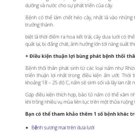
dưỡng và nước cho sự phát triển của cây.
Bệnh có thể làm chết héo cây, nhất là vào những t
trưởng thành.
biệt là thời điểm ra hoa kết trái, cây dưa lưới có 
quắt lại, bị đắng chát, ảnh hưởng lớn tới năng suất 
+ Điều kiện thuận lợi bùng phát bệnh thối thâ
Bệnh thối thân phát sinh từ các loại nấm như Rhiz
triển thuận lợi nhất trong điều kiện ẩm ướt. Thời
khoảng 18 – 25 độ C, nấm sẽ sinh sôi và lây lan rất
Gặp điều kiện thích hợp, bào tử nấm có thể xâm nhậ
khi trồng nhiều vụ mùa liên tục trên một thửa ruộng 
Bạn có thể tham khảo thêm 1 số bệnh khác trê
Bệnh sương mai trên dưa lưới