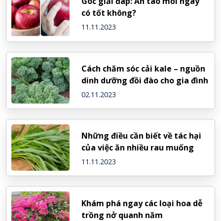
Góc giải đáp: Ăn táo mỗi ngày
có tốt không?
11.11.2023
Cách chăm sóc cải kale – nguồn
dinh dưỡng đồi đào cho gia đình
02.11.2023
Những điều cần biết về tác hại
của việc ăn nhiều rau muống
11.11.2023
Khám phá ngay các loại hoa dễ
trồng nở quanh năm