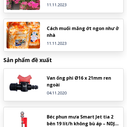
11.11.2023
Cách muối măng ớt ngon như ở
nhà
11.11.2023
Sản phẩm đề xuất
Van ống phi Ø16 x 21mm ren
ngoài
04.11.2020
Béc phun mưa Smart Jet tia 2
bên 19 lít/h không bù áp – NDJ