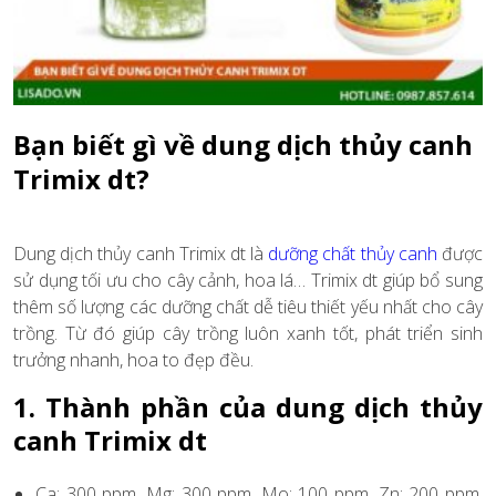
Bạn biết gì về dung dịch thủy canh
Trimix dt?
Dung dịch thủy canh Trimix dt là
dưỡng chất thủy canh
được
sử dụng tối ưu cho cây cảnh, hoa lá… Trimix dt giúp bổ sung
thêm số lượng các dưỡng chất dễ tiêu thiết yếu nhất cho cây
trồng. Từ đó giúp cây trồng luôn xanh tốt, phát triển sinh
trưởng nhanh, hoa to đẹp đều.
1. Thành phần của dung dịch thủy
canh Trimix dt
Ca: 300 ppm, Mg: 300 ppm, Mo: 100 ppm, Zn: 200 ppm,