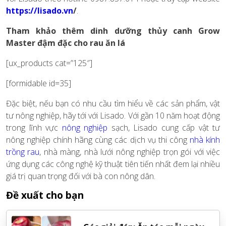
https://lisado.vn
/
.
Tham khảo thêm dinh dưỡng thủy canh Grow
Master đậm đặc cho rau ăn lá
[ux_products cat=”125″]
[formidable id=35]
Đặc biệt, nếu bạn có nhu cầu tìm hiểu về các sản phẩm, vật
tư nông nghiệp, hãy tới với Lisado. Với gần 10 năm hoạt động
trong lĩnh vực
nông nghiệp
sạch, Lisado cung cấp vật tư
nông nghiệp chính hãng cùng các dịch vụ thi công
nhà kính
trồng rau
,
nhà màng, nhà lưới nông nghiệp trọn gói với việc
ứng dụng các công nghệ kỹ thuật tiên tiến nhất đem lại nhiều
giá trị quan trọng đối với bà con nông dân.
Đề xuất cho bạn