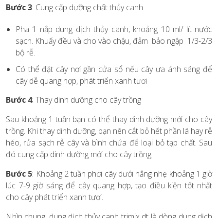
Bước 3
: Cung cấp dưỡng chất thủy canh
Pha 1 nắp dung dịch thủy canh, khoảng 10 ml/ lít nước
sạch. Khuấy đều và cho vào chậu, đảm bảo ngập 1/3-2/3
bộ rễ.
Có thể đặt cây nơi gần cửa sổ nếu cây ưa ánh sáng để
cây dễ quang hợp, phát triển xanh tươi
Bước 4
: Thay dinh dưỡng cho cây trồng
Sau khoảng 1 tuần bạn có thể thay dinh dưỡng mới cho cây
trồng. Khi thay dinh dưỡng, bạn nên cắt bỏ hết phần lá hay rễ
héo, rửa sạch rễ cây và bình chứa để loại bỏ tạp chất. Sau
đó cung cấp dinh dưỡng mới cho cây trồng.
Bước 5
: Khoảng 2 tuần phơi cây dưới nắng nhẹ khoảng 1 giờ
lúc 7-9 giờ sáng để cây quang hợp, tạo điều kiện tốt nhất
cho cây phát triển xanh tươi.
Nhìn chung, dung dịch thủy canh trimix dt là dòng dung dịch