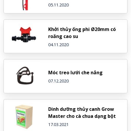
(Israel)
05.11.2020
Khởi thủy ống phi Ø20mm có
roăng cao su
04.11.2020
Móc treo lưới che nắng
07.12.2020
Dinh dưỡng thủy canh Grow
Master cho cà chua dạng bột
17.03.2021