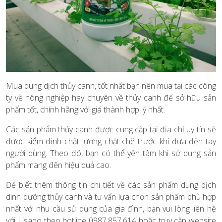
Mua dung dịch thủy canh, tốt nhất bạn nên mua tại các công
ty về nông nghiệp hay chuyên về thủy canh để sở hữu sản
phẩm tốt, chính hãng với giá thành hợp lý nhất.
Các sản phẩm thủy canh được cung cấp tại địa chỉ uy tín sẽ
được kiểm định chất lượng chặt chẽ trước khi đưa đến tay
người dùng. Theo đó, bạn có thể yên tâm khi sử dụng sản
phẩm mang đến hiệu quả cao.
Để biết thêm thông tin chi tiết về các sản phẩm dung dịch
dinh dưỡng thủy canh và tư vấn lựa chọn sản phẩm phù hợp
nhất với nhu cầu sử dụng của gia đình, bạn vui lòng liên hệ
với Lisado theo hotline 0987.857.614 hoặc truy cập website